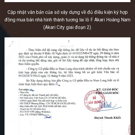
Cập nhật văn bản của sở xây dựng về đủ điều kiện ký hợp
đồng mua bán nhà hình thành tương lai lô F Akari Hoàng Nam
(Akari City giai đoạn 2).