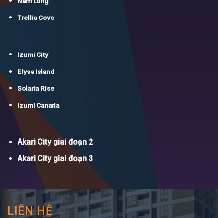
Nam Long
Trellia Cove
Izumi City
Elyse Island
Solaria Rise
Izumi Canaria
Akari City giai đoạn 2
Akari City giai đoạn 3
LIÊN HỆ