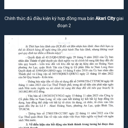
Chính thức đủ điều kiện ký hợp đồng mua bán
Akari City
giai
đoạn 2