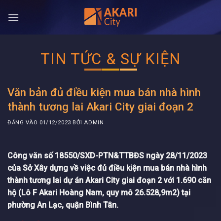
Bỏ
qua
nội
dung
TIN TỨC & SỰ KIỆN
Văn bản đủ điều kiện mua bán nhà hình
thành tương lai Akari City giai đoạn 2
ĐĂNG VÀO
01/12/2023
BỞI
ADMIN
Công văn số 18550/SXD-PTN&TTBĐS ngày 28/11/2023
của Sở Xây dựng về việc đủ điều kiện mua bán nhà hình
thành tương lai dự án
Akari City giai đoạn 2
với 1.690 căn
hộ (Lô F Akari Hoàng Nam, quy mô 26.528,9m2) tại
phường An Lạc, quận Bình Tân.