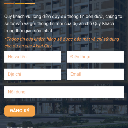
Quý khách vui lòng điền đầy đủ thông tin bên dưới, chúng tôi
sẽ tư vấn và gửi thông tin mới của dự án cho Quý Khách
trong thời gian sớm nhất.
*Thông tin của khách hàng sẽ được bảo mật và chỉ sử dụng
cho dự án của Akari City.