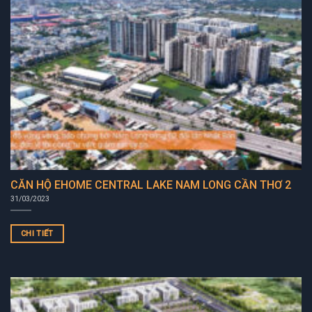
CĂN HỘ EHOME CENTRAL LAKE NAM LONG CẦN THƠ 2
31/03/2023
CHI TIẾT