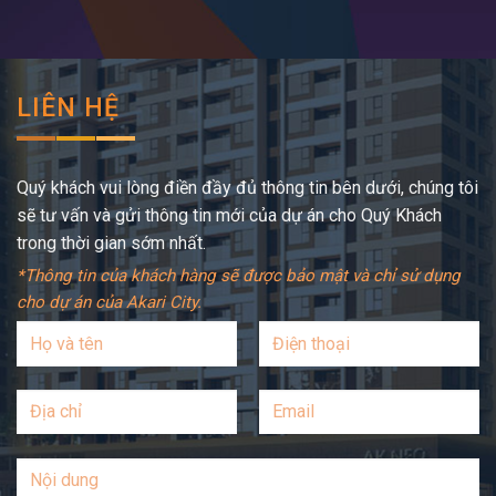
LIÊN HỆ
Quý khách vui lòng điền đầy đủ thông tin bên dưới, chúng tôi
sẽ tư vấn và gửi thông tin mới của dự án cho Quý Khách
trong thời gian sớm nhất.
*Thông tin của khách hàng sẽ được bảo mật và chỉ sử dụng
cho dự án của Akari City.