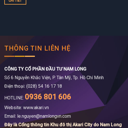
CHI TIẾT
THÔNG TIN LIÊN HỆ
CÔNG TY CỔ PHẦN ĐẦU TƯ NAM LONG
Số 6 Nguyễn Khắc Viện, P. Tân Mỹ, Tp. Hồ Chí Minh
Điện thoại: (028) 54 16 17 18
0936 801 606
HOTLINE:
Website: www.akari.vn
Email:
le.nguyen@namlongvn.com
Đây là Cổng thông tin Khu đô thị Akari City do Nam Long