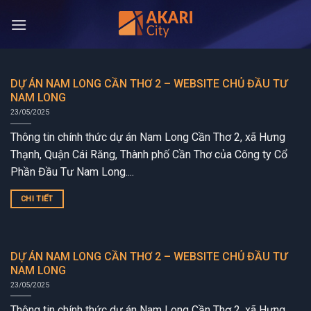
Bỏ
qua
nội
dung
DỰ ÁN NAM LONG CẦN THƠ 2 – WEBSITE CHỦ ĐẦU TƯ
NAM LONG
23/05/2025
Thông tin chính thức dự án Nam Long Cần Thơ 2, xã Hưng
Thạnh, Quận Cái Răng, Thành phố Cần Thơ của Công ty Cổ
Phần Đầu Tư Nam Long....
CHI TIẾT
DỰ ÁN NAM LONG CẦN THƠ 2 – WEBSITE CHỦ ĐẦU TƯ
NAM LONG
23/05/2025
Thông tin chính thức dự án Nam Long Cần Thơ 2, xã Hưng