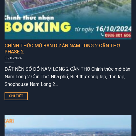
CHÍNH THỨC MỞ BÁN DỰ ÁN NAM LONG 2 CẦN THƠ
PHASE 2
09/10/2024
ĐẤT NỀN SỔ ĐỎ NAM LONG 2 CẦN THƠ Chính thức mở bán
Nam Long 2 Cần Thơ: Nhà phố, Biệt thự song lập, đơn lập,
Shophouse Nam Long 2...
CHI TIẾT