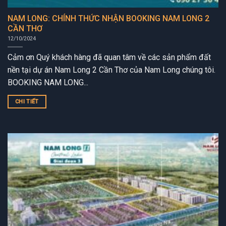
NAM LONG: CHÍNH THỨC NHẬN BOOKING NAM LONG 2
CẦN THƠ
12/10/2024
Cảm ơn Quý khách hàng đã quan tâm về các sản phẩm đất
nền tại dự án Nam Long 2 Cần Thơ của Nam Long chúng tôi.
BOOKING NAM LONG...
CHI TIẾT