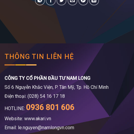
THÔNG TIN LIÊN HỆ
CÔNG TY CỔ PHẦN ĐẦU TƯ NAM LONG
Số 6 Nguyễn Khắc Viện, P. Tân Mỹ, Tp. Hồ Chí Minh
Điện thoại: (028) 54 16 17 18
0936 801 606
HOTLINE:
Website: www.akari.vn
Email:
le.nguyen@namlongvn.com