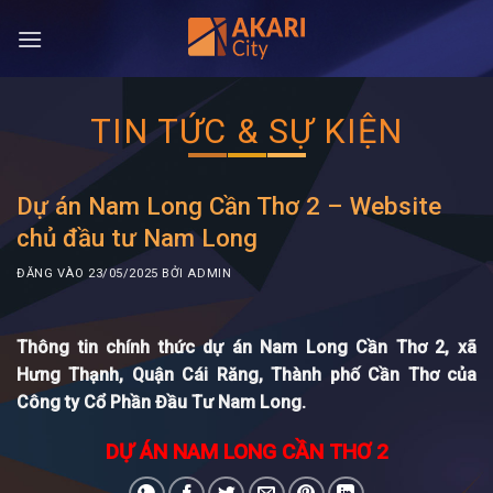
Bỏ
qua
nội
dung
TIN TỨC & SỰ KIỆN
Dự án Nam Long Cần Thơ 2 – Website
chủ đầu tư Nam Long
ĐĂNG VÀO
23/05/2025
BỞI
ADMIN
Thông tin chính thức dự án Nam Long Cần Thơ 2, xã
Hưng Thạnh, Quận Cái Răng, Thành phố Cần Thơ của
Công ty Cổ Phần Đầu Tư Nam Long.
DỰ ÁN NAM LONG CẦN THƠ 2