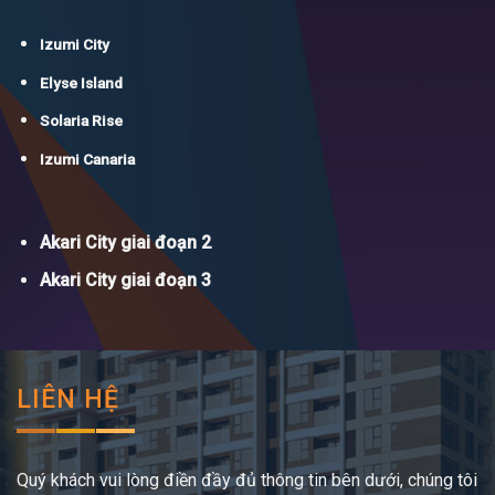
Izumi City
Elyse Island
Solaria Rise
Izumi Canaria
Akari City giai đoạn 2
Akari City giai đoạn 3
LIÊN HỆ
Quý khách vui lòng điền đầy đủ thông tin bên dưới, chúng tôi