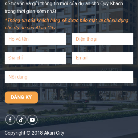
sẽ tư vấn và gửi thông tin mới của dự án cho Quý Khách
trong thời gian sớm nhất.
*Thông tin của khách hàng sẽ được bảo mật và chỉ sử dụng
cho dự án của Akari City.
Copyright © 2018 Akari City