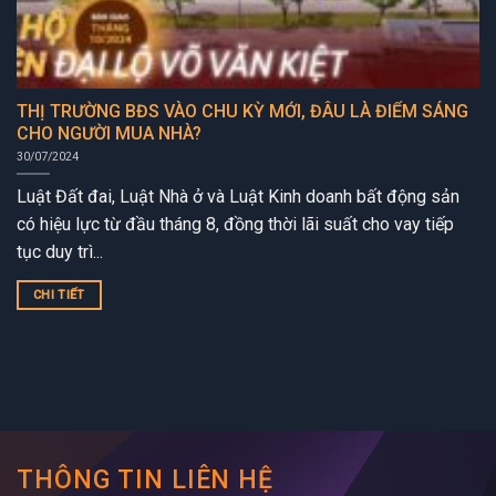
THỊ TRƯỜNG BĐS VÀO CHU KỲ MỚI, ĐÂU LÀ ĐIỂM SÁNG
CHO NGƯỜI MUA NHÀ?
30/07/2024
Luật Đất đai, Luật Nhà ở và Luật Kinh doanh bất động sản
có hiệu lực từ đầu tháng 8, đồng thời lãi suất cho vay tiếp
tục duy trì...
CHI TIẾT
THÔNG TIN LIÊN HỆ