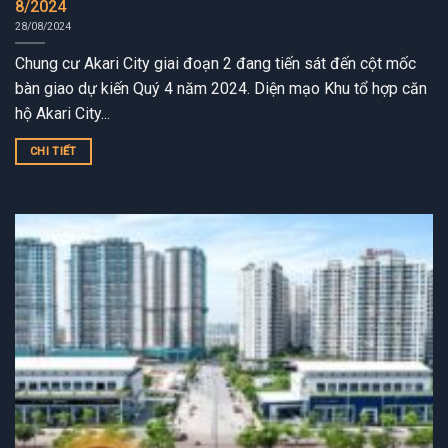
8/2024
28/08/2024
Chung cư Akari City giai đoạn 2 đang tiến sát đến cột mốc
bàn giao dự kiến Quý 4 năm 2024. Diện mạo Khu tổ hợp căn
hộ Akari City...
CHI TIẾT