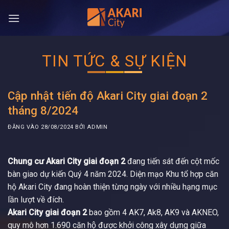
Bỏ
qua
nội
dung
TIN TỨC & SỰ KIỆN
Cập nhật tiến độ Akari City giai đoạn 2
tháng 8/2024
ĐĂNG VÀO
28/08/2024
BỞI
ADMIN
Chung cư Akari City
giai đoạn 2
đang tiến sát đến cột mốc
bàn giao dự kiến Quý 4 năm 2024. Diện mạo Khu tổ hợp căn
hộ Akari City đang hoàn thiện từng ngày với nhiều hạng mục
lần lượt về đích.
Akari City giai đoạn 2
bao gồm 4 AK7, Ak8, AK9 và AKNEO,
quy mô hơn 1.690 căn hộ được khởi công xây dựng giữa