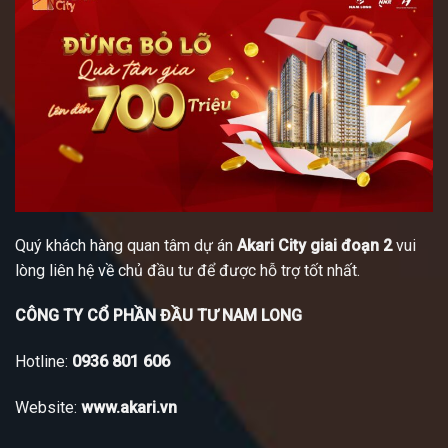
Quý khách hàng quan tâm dự án
Akari City giai đoạn 2
vui
lòng liên hệ về chủ đầu tư để được hỗ trợ tốt nhất.
CÔNG TY CỔ PHẦN ĐẦU TƯ NAM LONG
Hotline:
0936 801 606
Website:
www.akari.vn