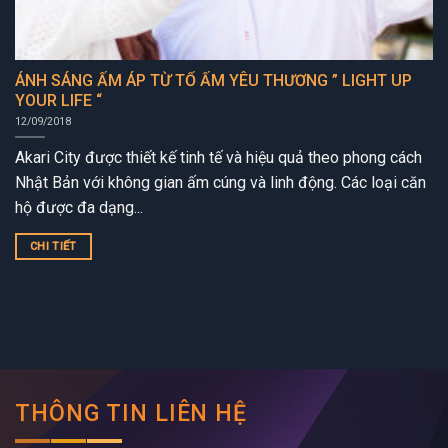
ÁNH SÁNG ẤM ÁP TỪ TỔ ẤM YÊU THƯƠNG ” LIGHT UP
YOUR LIFE “
12/09/2018
Akari City được thiết kế tinh tế và hiệu quả theo phong cách
Nhật Bản với không gian ấm cúng và linh động. Các loại căn
hộ được đa dạng...
CHI TIẾT
THÔNG TIN LIÊN HỆ