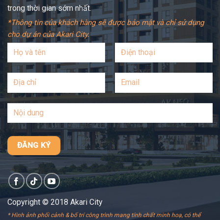
trong thời gian sớm nhất.
*Thông tin của khách hàng sẽ được bảo mật và chỉ sử dụng
cho dự án của Akari City.
Copyright © 2018 Akari City
* Hình ảnh phối cảnh & bố trí công trình mang tính chất minh hoạ, có thể