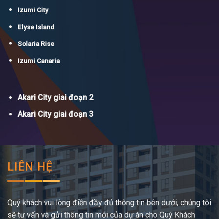
Izumi City
Elyse Island
Solaria Rise
Izumi Canaria
Akari City giai đoạn 2
Akari City giai đoạn 3
LIÊN HỆ
Quý khách vui lòng điền đầy đủ thông tin bên dưới, chúng tôi
sẽ tư vấn và gửi thông tin mới của dự án cho Quý Khách