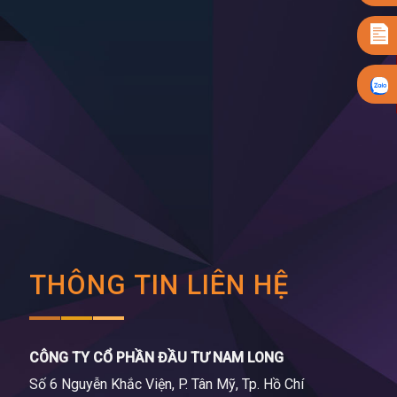
THÔNG TIN LIÊN HỆ
CÔNG TY CỔ PHẦN ĐẦU TƯ NAM LONG
Số 6 Nguyễn Khắc Viện, P. Tân Mỹ, Tp. Hồ Chí