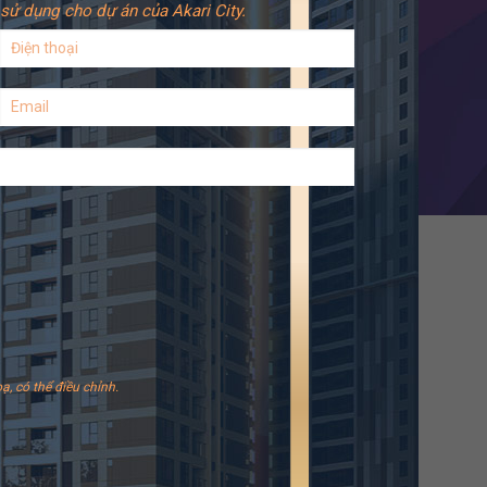
sử dụng cho dự án của Akari City.
ạ, có thể điều chỉnh.