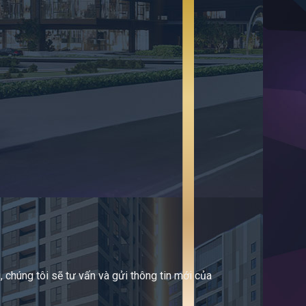
 chúng tôi sẽ tư vấn và gửi thông tin mới của