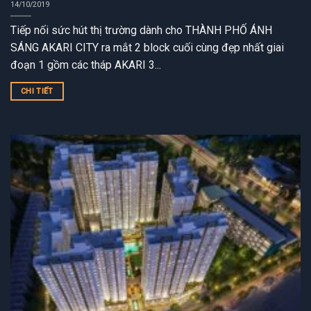
14/10/2019
Tiếp nối sức hút thị trường dành cho THÀNH PHỐ ÁNH
SÁNG AKARI CITY ra mắt 2 block cuối cùng đẹp nhất giai
đoạn 1 gồm các tháp AKARI 3...
CHI TIẾT