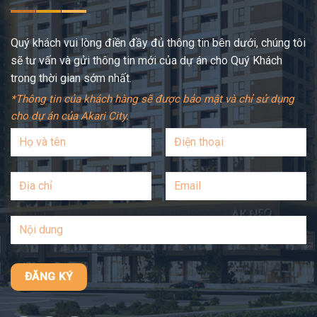
Quý khách vui lòng điền đầy đủ thông tin bên dưới, chúng tôi
sẽ tư vấn và gửi thông tin mới của dự án cho Quý Khách
trong thời gian sớm nhất.
*Thông tin của khách hàng sẽ được bảo mật và chỉ sử dụng
cho dự án của Akari City.