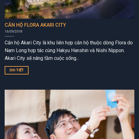
CĂN HỘ FLORA AKARI CITY
16/09/2018
Căn hộ Akari City là khu liên hợp căn hộ thuộc dòng Flora do
Nam Long hợp tác cùng Hakyu Hanshin và Nishi Nippon.
Akari City sẽ nâng tầm cuộc sống...
CHI TIẾT