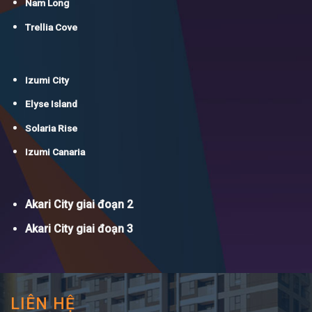
Nam Long
Trellia Cove
Izumi City
Elyse Island
Solaria Rise
Izumi Canaria
Akari City giai đoạn 2
Akari City giai đoạn 3
LIÊN HỆ