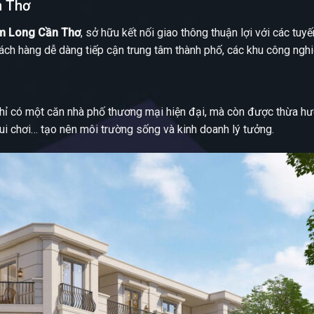
n Thơ
am Long Cần Thơ
, sở hữu kết nối giao thông thuận lợi với các t
hách hàng dễ dàng tiếp cận trung tâm thành phố, các khu công nghi
chỉ có một căn nhà phố thương mại hiện đại, mà còn được thừa h
vui chơi… tạo nên môi trường sống và kinh doanh lý tưởng.