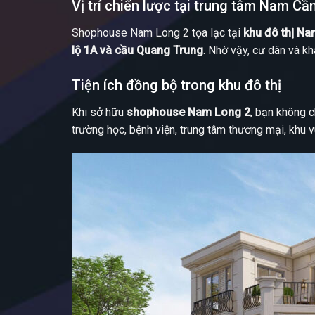
Vị trí chiến lược tại trung tâm Nam Cầ
Shophouse Nam Long 2 tọa lạc tại
khu đô thị N
lộ 1A và cầu Quang Trung
. Nhờ vậy, cư dân và k
Tiện ích đồng bộ trong khu đô thị
Khi sở hữu
shophouse Nam Long 2
, bạn không 
trường học, bệnh viện, trung tâm thương mại, khu 