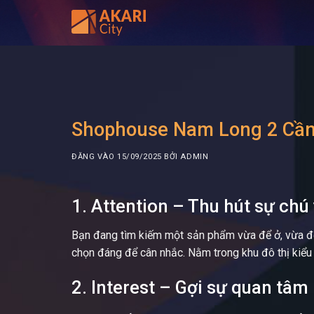
Bỏ
qua
nội
dung
Shophouse Nam Long 2 Cần T
ĐĂNG VÀO
15/09/2025
BỞI
ADMIN
1. Attention – Thu hút sự chú
Bạn đang tìm kiếm một sản phẩm vừa để ở, vừa để 
chọn đáng để cân nhắc. Nằm trong khu đô thị kiểu
2. Interest – Gợi sự quan tâm