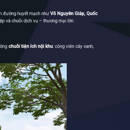
uyến đường huyết mạch như
Võ Nguyên Giáp, Quốc
ệp và chuỗi dịch vụ – thương mại lớn.
ưởng
chuỗi tiện ích nội khu
: công viên cây xanh,