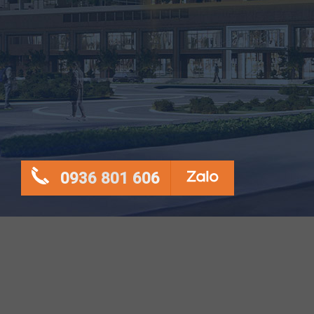
0936 801 606