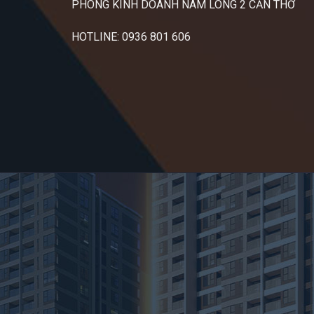
PHÒNG KINH DOANH NAM LONG 2 CẦN THƠ
HOTLINE: 0936 801 606