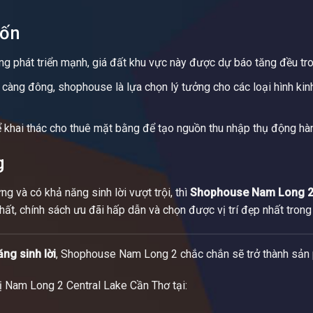
uốn
g phát triển mạnh, giá đất khu vực này được dự báo tăng đều tro
càng đông, shophouse là lựa chọn lý tưởng cho các loại hình kinh 
ể khai thác cho thuê mặt bằng để tạo nguồn thu nhập thụ động hà
g
g và có khả năng sinh lời vượt trội, thì
Shophouse
Nam Long
2
ất, chính sách ưu đãi hấp dẫn và chọn được vị trí đẹp nhất trong
ăng sinh lời
, Shophouse Nam Long 2 chắc chắn sẽ trở thành sản
hị Nam Long 2 Central Lake Cần Thơ tại: