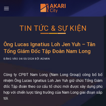
Bỏ
qua
nội
dung
TIN TỨC & SỰ KIỆN
Ông Lucas Ignatius Loh Jen Yuh – Tân
Tổng Giám Đốc Tập Đoàn Nam Long
ĐĂNG VÀO
04/03/2024
BỞI
ADMIN
Công ty CPĐT Nam Long (Nam Long Group) công bố bổ
nhiệm Ông Lucas Ignatius Loh Jen Yuh giữ chức Tổng Giám
đốc Tập đoàn theo cơ cấu tổ chức mới được xây dựng phù
hợp với chiến lược tăng trưởng của Nam Long giai đoạn sắp
tới.