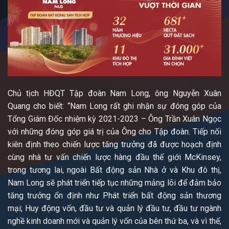
Chủ tịch HĐQT Tập đoàn Nam Long, ông Nguyễn Xuân
Quang cho biết: “Nam Long rất ghi nhận sự đóng góp của
Tổng Giám Đốc nhiệm kỳ 2021-2023 – Ông Trần Xuân Ngọc
với những đóng góp giá trị của Ông cho Tập đoàn. Tiếp nối
kiên định theo chiến lược tăng trưởng đã được hoạch định
cùng nhà tư vấn chiến lược hàng đầu thế giới McKinsey,
trong tương lai, ngoài Bất động sản Nhà ở và Khu đô thị,
Nam Long sẽ phát triển tiếp tục những mảng lõi để đảm bảo
tăng trưởng ổn định như Phát triển bất động sản thương
mại; Huy động vốn, đầu tư và quản lý đầu tư, đầu tư ngành
nghề kinh doanh mới và quản lý vốn của bên thứ ba, và vì thế,