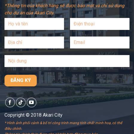
*Thông tin của khách hàng sẽ được bảo mật và chỉ sử dụng
cho dự án của Akari City.
Copyright © 2018 Akari City
* Hình ảnh phối cảnh & bố trí công trình mang tính chất minh hoạ, có thể
điều chỉnh.