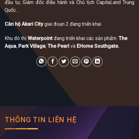
đầu tư; Giám đốc điều hành và Chủ tịch CapitaLand Trung
Quốc…​
Căn hộ Akari City
giai đoạn 2 đang triển khai
Khu đô thị
Waterpoint
đang triển khai các sản phẩm:
The
Aqua
,
Park Village
,
The Pearl
và
EHome Southgate.
THÔNG TIN LIÊN HỆ