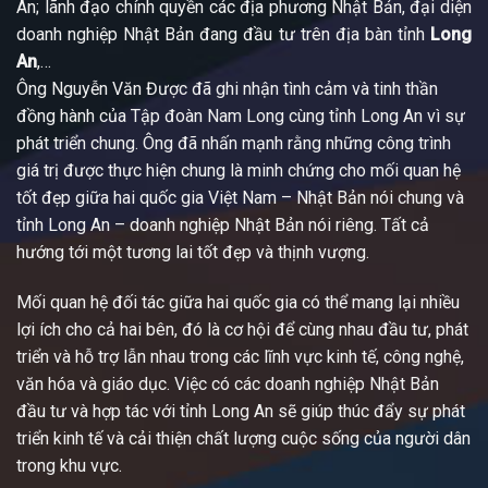
An; lãnh đạo chính quyền các địa phương Nhật Bản, đại diện
doanh nghiệp Nhật Bản đang đầu tư trên địa bàn tỉnh
Long
An
,…
Ông Nguyễn Văn Được đã ghi nhận tình cảm và tinh thần
đồng hành của Tập đoàn Nam Long cùng tỉnh Long An vì sự
phát triển chung. Ông đã nhấn mạnh rằng những công trình
giá trị được thực hiện chung là minh chứng cho mối quan hệ
tốt đẹp giữa hai quốc gia Việt Nam – Nhật Bản nói chung và
tỉnh Long An – doanh nghiệp Nhật Bản nói riêng. Tất cả
hướng tới một tương lai tốt đẹp và thịnh vượng.
Mối quan hệ đối tác giữa hai quốc gia có thể mang lại nhiều
lợi ích cho cả hai bên, đó là cơ hội để cùng nhau đầu tư, phát
triển và hỗ trợ lẫn nhau trong các lĩnh vực kinh tế, công nghệ,
văn hóa và giáo dục. Việc có các doanh nghiệp Nhật Bản
đầu tư và hợp tác với tỉnh Long An sẽ giúp thúc đẩy sự phát
triển kinh tế và cải thiện chất lượng cuộc sống của người dân
trong khu vực.