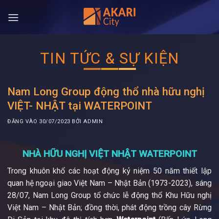
Bỏ
qua
nội
dung
TIN TỨC & SỰ KIỆN
Nam Long Group động thổ nhà hữu nghị
VIỆT- NHẬT tại WATERPOINT
ĐĂNG VÀO
30/07/2023
BỞI
ADMIN
NHÀ HỮU NGHỊ VIỆT NHẬT WATERPOINT
Trong khuôn khổ các hoạt động kỷ niệm 50 năm thiết lập
quan hệ ngoại giao Việt Nam – Nhật Bản (1973-2023), sáng
28/07, Nam Long Group tổ chức lễ động thổ Khu Hữu nghị
Việt Nam – Nhật Bản; đồng thời, phát động trồng cây Rừng