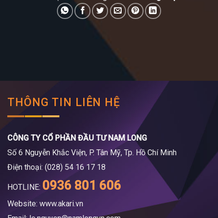
THÔNG TIN LIÊN HỆ
CÔNG TY CỔ PHẦN ĐẦU TƯ NAM LONG
Số 6 Nguyễn Khắc Viện, P. Tân Mỹ, Tp. Hồ Chí Minh
Điện thoại: (028) 54 16 17 18
0936 801 606
HOTLINE:
Website: www.akari.vn