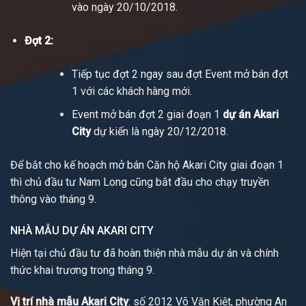
vào ngày 20/10/2018.
Đợt 2:
Tiếp tục đợt 2 ngay sau đợt Event mở bán đợt
1 với các khách hàng mới.
Event mở bán đợt 2 giai đoạn 1
dự án Akari
City
dự kiến là ngày 20/12/2018.
Để bắt cho kế hoạch mở bán Căn hộ Akari City giai đoạn 1
thì chủ đầu tư Nam Long cũng bắt đầu cho chạy truyền
thông vào tháng 9.
NHÀ MẪU DỰ ÁN AKARI CITY
Hiện tại chủ đầu tư đã hoàn thiện nhà mẫu dự án và chính
thức khai trương trong tháng 9.
Vị trí nhà mẫu Akari City
: số 2012 Võ Văn Kiệt, phường An