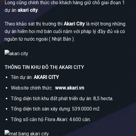
Long cũng chính thức cho khách hàng giữ chỗ giai đoạn 1
dự án
akari city
.
Theo khảo sát thị trường thì
Akari City
là một trong những
dự án hiếm hoi mở bán cuối năm với pháp lý đầy đủ và có
nguồn từ nước ngoài ( Nhật Bản ).
THÔNG TIN KHU ĐÔ THỊ AKARI CITY
Tên dự án:
AKARI CITY
Website chính thức:
www.akari.vn
Tổng diện tích khu đất phát triển dự án: 8,5 hecta.
Tổng diện tích sàn xây dựng: 539.0000 m2
Tổng số căn hộ Flora Akari: 4.600 căn.