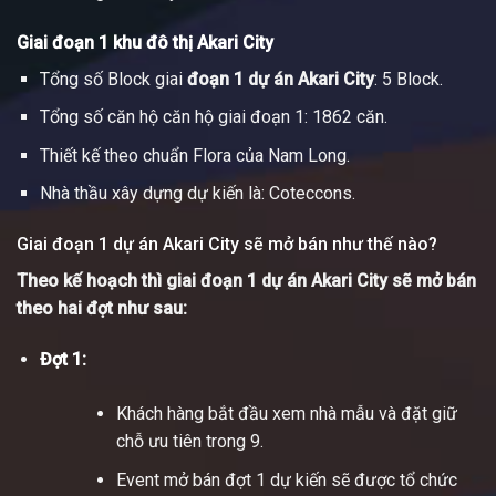
Giai đoạn 1 khu đô thị Akari City
Tổng số Block giai
đoạn 1 dự án Akari City
: 5 Block.
Tổng số căn hộ căn hộ giai đoạn 1: 1862 căn.
Thiết kế theo chuẩn Flora của Nam Long.
Nhà thầu xây dựng dự kiến là: Coteccons.
Giai đoạn 1 dự án Akari City sẽ mở bán như thế nào?
Theo kế hoạch thì giai đoạn 1 dự án Akari City sẽ mở bán
theo hai đợt như sau:
Đợt 1:
Khách hàng bắt đầu xem nhà mẫu và đặt giữ
chỗ ưu tiên trong 9.
Event mở bán đợt 1 dự kiến sẽ được tổ chức