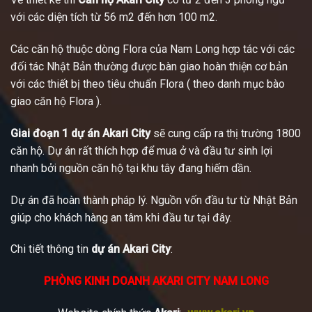
với các diện tích từ 56 m2 đến hơn 100 m2.
Các căn hộ thuộc dòng Flora của Nam Long hợp tác với các
đối tác Nhật Bản thường được bàn giao hoàn thiện cơ bản
với các thiết bị theo tiêu chuẩn Flora ( theo danh mục bào
giao căn hộ Flora ).
Giai đoạn 1 dự án Akari City
sẽ cung cấp ra thị trường 1800
căn hộ. Dự án rất thích hợp để mua ở và đầu tư sinh lợi
nhanh bởi nguồn căn hộ tại khu tây đang hiếm dần.
Dự án đã hoàn thành pháp lý. Nguồn vốn đầu tư từ Nhật Bản
giúp cho khách hàng an tâm khi đầu tư tại đây.
Chi tiết thông tin
dự án Akari City
:
PHÒNG KINH DOANH AKARI CITY NAM LONG