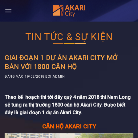
Bỏ
qua
nội
dung
TIN TỨC & SỰ KIỆN
GIAI ĐOẠN 1 DỰ ÁN AKARI CITY MỞ
BÁN VỚI 1800 CĂN HỘ
ĐĂNG VÀO
19/08/2018
BỞI
ADMIN
Theo kế hoạch thì tới đây quý 4 năm 2018 thì Nam Long
sẽ tung ra thị trường 1800 căn hộ Akari City. Được biết
đây là
giai đoạn 1 dự án Akari City
.
CĂN HỘ AKARI CITY