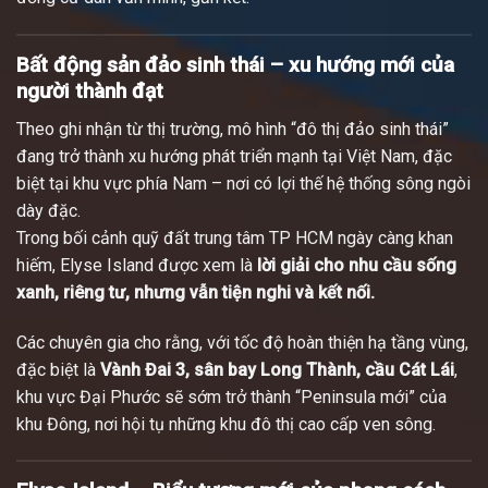
Bất động sản đảo sinh thái – xu hướng mới của
người thành đạt
Theo ghi nhận từ thị trường, mô hình “đô thị đảo sinh thái”
đang trở thành xu hướng phát triển mạnh tại Việt Nam, đặc
biệt tại khu vực phía Nam – nơi có lợi thế hệ thống sông ngòi
dày đặc.
Trong bối cảnh quỹ đất trung tâm TP HCM ngày càng khan
hiếm, Elyse Island được xem là
lời giải cho nhu cầu sống
xanh, riêng tư, nhưng vẫn tiện nghi và kết nối.
Các chuyên gia cho rằng, với tốc độ hoàn thiện hạ tầng vùng,
đặc biệt là
Vành Đai 3, sân bay Long Thành, cầu Cát Lái
,
khu vực Đại Phước sẽ sớm trở thành “Peninsula mới” của
khu Đông, nơi hội tụ những khu đô thị cao cấp ven sông.