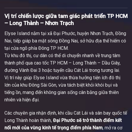
Vị trí chiến lược giữa tam giác phát triển TP HCM
– Long Thành – Nhơn Trạch
Elyse Island nằm tại xã Đại Phước, huyện Nhơn Trạch, Đồng
Nai, tiếp giáp ba mặt sông Đồng Nai, sở hữu địa thế hiếm có
tại cửa ngõ phía Đông TP HCM.
Từ khu đô thị, cư dân có thể di chuyển nhanh về trung tâm
thành phố qua cao tốc TP HCM – Long Thành – Dầu Giây,
đường Vành Đai 3 hoặc tuyến cầu Cát Lái trong tương lai.
Vị trí này giúp Elyse Island vừa thừa hưởng tiện ích đô thị
lớn của khu Đông Sài Gòn, vừa tách biệt khỏi khói bụi và
tiếng ồn, mang đến không gian sống cân bằng giữa thiên
nhiên và hiện đại.
Các chuyên gia nhận định, khi cầu Cát Lái và sân bay quốc tế
Long Thành hoàn thành,
Đại Phước sẽ trở thành điểm kết
nối mới của vùng kinh tế trọng điểm phía Nam
, mở ra cơ