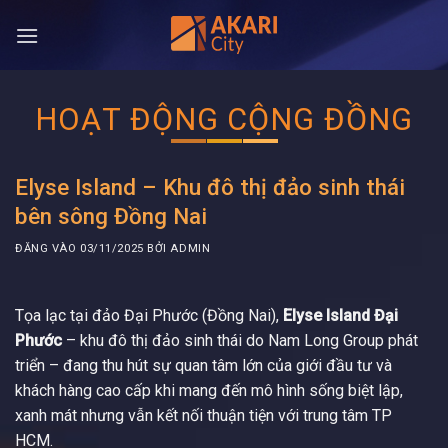
Bỏ
qua
nội
dung
HOẠT ĐỘNG CỘNG ĐỒNG
Elyse Island – Khu đô thị đảo sinh thái
bên sông Đồng Nai
ĐĂNG VÀO
03/11/2025
BỞI
ADMIN
Tọa lạc tại đảo Đại Phước (Đồng Nai),
Elyse Island Đại
Phước
– khu đô thị đảo sinh thái do Nam Long Group phát
triển – đang thu hút sự quan tâm lớn của giới đầu tư và
khách hàng cao cấp khi mang đến mô hình sống biệt lập,
xanh mát nhưng vẫn kết nối thuận tiện với trung tâm TP
HCM.