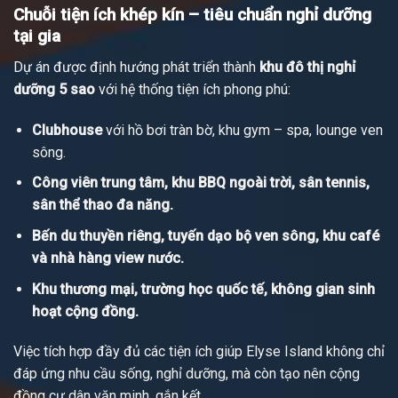
Chuỗi tiện ích khép kín – tiêu chuẩn nghỉ dưỡng
tại gia
Dự án được định hướng phát triển thành
khu đô thị nghỉ
dưỡng 5 sao
với hệ thống tiện ích phong phú:
Clubhouse
với hồ bơi tràn bờ, khu gym – spa, lounge ven
sông.
Công viên trung tâm, khu BBQ ngoài trời, sân tennis,
sân thể thao đa năng.
Bến du thuyền riêng, tuyến dạo bộ ven sông, khu café
và nhà hàng view nước.
Khu thương mại, trường học quốc tế, không gian sinh
hoạt cộng đồng.
Việc tích hợp đầy đủ các tiện ích giúp Elyse Island không chỉ
đáp ứng nhu cầu sống, nghỉ dưỡng, mà còn tạo nên cộng
đồng cư dân văn minh, gắn kết.