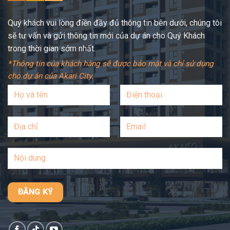
Quý khách vui lòng điền đầy đủ thông tin bên dưới, chúng tôi
sẽ tư vấn và gửi thông tin mới của dự án cho Quý Khách
trong thời gian sớm nhất.
*Thông tin của khách hàng sẽ được bảo mật và chỉ sử dụng
cho dự án của Akari City.