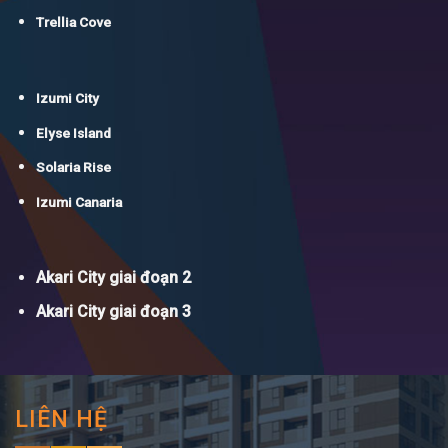
Trellia Cove
Izumi City
Elyse Island
Solaria Rise
Izumi Canaria
Akari City giai đoạn 2
Akari City giai đoạn 3
LIÊN HỆ