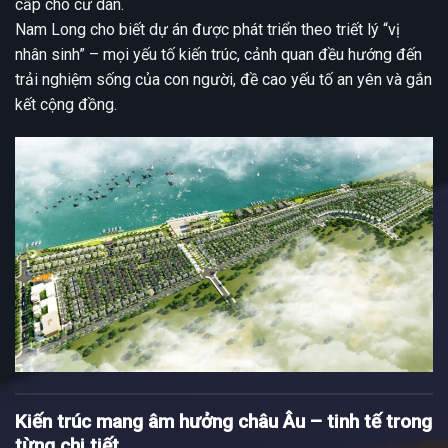
cấp cho cư dân.
Nam Long cho biết dự án được phát triển theo triết lý “vị
nhân sinh” – mọi yếu tố kiến trúc, cảnh quan đều hướng đến
trải nghiệm sống của con người, đề cao yếu tố an yên và gắn
kết cộng đồng.
Kiến trúc mang âm hưởng châu Âu – tinh tế trong
từng chi tiết