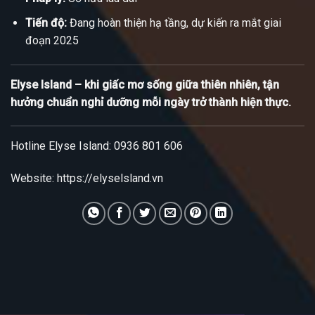
Tiến độ:
Đang hoàn thiện hạ tầng, dự kiến ra mắt giai
đoạn 2025
Elyse Island – khi giấc mơ sống giữa thiên nhiên, tận
hưởng chuẩn nghỉ dưỡng mỗi ngày trở thành hiện thực.
Hotline Elyse Island: 0936 801 606
Website: https://elyselsland.vn