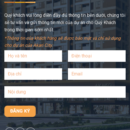
Quý khách vui lòng điền đầy đủ thông tin bên dưới, chúng tôi
sẽ tư vấn và gửi thông tin mới của dự án cho Quý Khách
trong thời gian sớm nhất.
*Thông tin của khách hàng sẽ được bảo mật và chỉ sử dụng
cho dự án của Akari City.