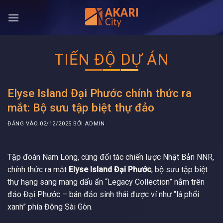
Bỏ
qua
nội
dung
TIẾN ĐỘ DỰ ÁN
Elyse Island Đại Phước chính thức ra
mắt: Bộ sưu tập biệt thự đảo
ĐĂNG VÀO
02/12/2025
BỞI
ADMIN
Tập đoàn Nam Long, cùng đối tác chiến lược Nhật Bản NNR,
chính thức ra mắt
Elyse Island Đại Phước
, bộ sưu tập biệt
thự hạng sang mang dấu ấn “Legacy Collection” nằm trên
đảo Đại Phước – bán đảo sinh thái được ví như “lá phổi
xanh” phía Đông Sài Gòn.