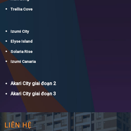
Trellia Cove
Izumi City
Elyse Island
Solaria Rise
Izumi Canaria
Akari City giai đoạn 2
Akari City giai đoạn 3
LIÊN HỆ