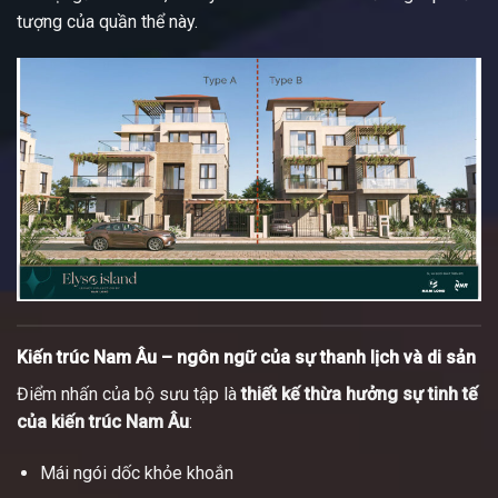
tượng của quần thể này.
Kiến trúc Nam Âu – ngôn ngữ của sự thanh lịch và di sản
Điểm nhấn của bộ sưu tập là
thiết kế thừa hưởng sự tinh tế
của kiến trúc Nam Âu
:
Mái ngói dốc khỏe khoắn