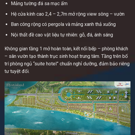
Mảng tường đá sa mạc ấm
Hệ cửa kính cao 2,4 – 2,7m mở rộng view sông – vườn
Ban công rộng có pergola và mảng xanh thả xuống
Nội thất đề cao vật liệu tự nhiên: gỗ, đá, ánh sáng
Không gian tầng 1 mở hoàn toàn, kết nối bếp – phòng khách
– sân vườn tạo thành trục sinh hoạt trung tâm. Tầng trên bố
trí phòng ngủ “suite hotel” chuẩn nghỉ dưỡng, đảm bảo riêng
tư tuyệt đối.