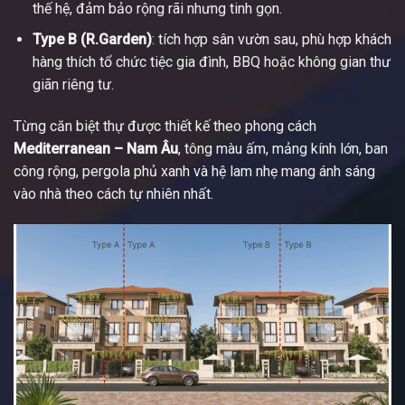
thế hệ, đảm bảo rộng rãi nhưng tinh gọn.
Type B (R.Garden)
: tích hợp sân vườn sau, phù hợp khách
hàng thích tổ chức tiệc gia đình, BBQ hoặc không gian thư
giãn riêng tư.
Từng căn biệt thự được thiết kế theo phong cách
Mediterranean – Nam Âu
, tông màu ấm, mảng kính lớn, ban
công rộng, pergola phủ xanh và hệ lam nhẹ mang ánh sáng
vào nhà theo cách tự nhiên nhất.