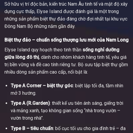
Sở hữu vị trí độc bản, kiến trúc Nam Âu tinh tế và mật độ xây
dựng cực thấp, Elyse Island được đánh giá là một trong
những sản phẩm biệt thự đảo đáng chờ đợi nhất tại khu vực
Đông Nam Bộ những năm gần đây.
Biệt thự đảo – chuẩn sống thượng lưu mới của Nam Long
Elyse Island quy hoạch theo tinh thần
sống nghỉ dưỡng
giữa lòng đô thị
, dành cho nhóm khách hàng tinh tế, yêu giá
trị bền vững và đề cao tính riêng tư. Bộ sưu tập biệt thự gồm
nhiều dòng sản phẩm cao cấp, nổi bật là:
Type A Corner – biệt thự góc
: biệt lập tối đa, tầm nhìn
mở 3 hướng.
Type A (R.Garden)
: thiết kế ưu tiên ánh sáng, giếng trời
và mảng xanh, tạo không gian sống “nhà trong vườn –
vườn trong nhà”.
Type B – tiêu chuẩn
: bố cục tối ưu cho gia đình trẻ – đa