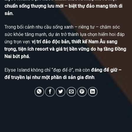
chuẩn sống thượng lưu mới – biệt thự đảo mang tính di
sản.
Trong bối cảnh nhu cầu sống xanh – riêng tư – chăm sóc
sức khỏe tăng mạnh, dự án trở thành lựa chọn hiếm hoi đáp
ứng trọn vẹn:
vị trí đảo độc bản, thiết kế Nam Âu sang
trọng, tiện ích resort và giá trị bền vững do hạ tầng Đồng
Nai bứt phá.
Elyse Island không chỉ “đẹp để ở”, mà còn
đáng để giữ –
để truyền lại như một phần di sản gia đình
.