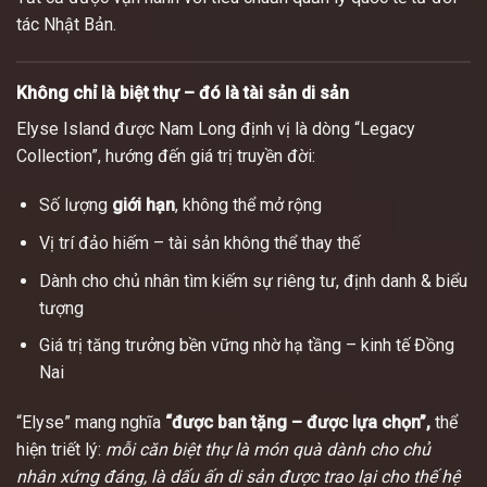
tác Nhật Bản.
Không chỉ là biệt thự – đó là tài sản di sản
Elyse Island được Nam Long định vị là dòng “Legacy
Collection”, hướng đến giá trị truyền đời:
Số lượng
giới hạn
, không thể mở rộng
Vị trí đảo hiếm – tài sản không thể thay thế
Dành cho chủ nhân tìm kiếm sự riêng tư, định danh & biểu
tượng
Giá trị tăng trưởng bền vững nhờ hạ tầng – kinh tế Đồng
Nai
“Elyse” mang nghĩa
“được ban tặng – được lựa chọn”,
thể
hiện triết lý:
mỗi căn biệt thự là món quà dành cho chủ
nhân xứng đáng, là dấu ấn di sản được trao lại cho thế hệ