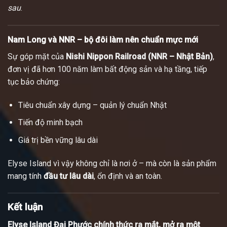
sau
.
Nam Long và NNR – bộ đôi làm nên chuẩn mực mới
Sự góp mặt của
Nishi Nippon Railroad (NNR – Nhật Bản)
,
đơn vị đã hơn 100 năm làm bất động sản và hạ tầng, tiếp
tục bảo chứng:
Tiêu chuẩn xây dựng – quản lý chuẩn Nhật
Tiến độ minh bạch
Giá trị bền vững lâu dài
Elyse Island vì vậy không chỉ là nơi ở – mà còn là sản phẩm
mang tính
đầu tư lâu dài
, ổn định và an toàn.
Kết luận
Elyse Island Đại Phước chính thức ra mắt, mở ra một