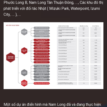
Phước Long B, Nam Long Tân Thuận Đông, …., Các khu đô thị
phát triển với đối tác Nhật ( Mizuki Park, Waterpoint, Izumi
City, …. ), …
Một số dự án điển hình mà Nam Long đã và đang thực hiện: