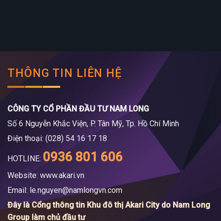
THÔNG TIN LIÊN HỆ
CÔNG TY CỔ PHẦN ĐẦU TƯ NAM LONG
Số 6 Nguyễn Khắc Viện, P. Tân Mỹ, Tp. Hồ Chí Minh
Điện thoại: (028) 54 16 17 18
0936 801 606
HOTLINE:
Website: www.akari.vn
Email:
le.nguyen@namlongvn.com
Đây là Cổng thông tin Khu đô thị Akari City do Nam Long
Group làm chủ đầu tư