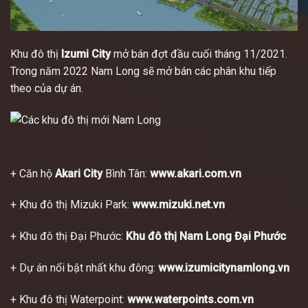
Khu đô thị
Izumi City
mở bán đợt đầu cuối tháng 11/2021.
Trong năm 2022 Nam Long sẽ mở bán các phân khu tiếp
theo của dự án.
+ Căn hộ
Akari City
Bình Tân:
www.akari.com.vn
+ Khu đô thị Mizuki Park:
www.mizuki.net.vn
+ Khu đô thị Đại Phước:
Khu đô thị Nam Long Đại Phước
+ Dự án nổi bật nhất khu đông:
www.izumicitynamlong.vn
+ Khu đô thị Waterpoint:
www.waterpoints.com.vn