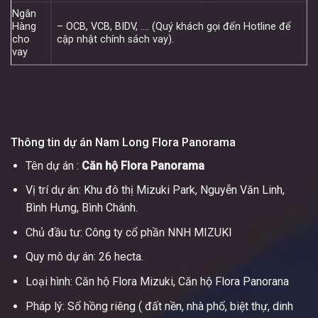
Ngân
Hàng
– OCB, VCB, BIDV, …. (Quý khách gọi đến Hotline để
cho
cập nhật chính sách vay).
vay
Thông tin dự án Nam Long Flora Panorama
Tên dự án :
Căn hộ Flora Panorama
Vị trí dự án: Khu đô thị Mizuki Park, Nguyễn Văn Linh,
Bình Hưng, Bình Chánh.
Chủ đầu tư: Công ty cổ phần NNH MIZUKI
Quy mô dự án: 26 hecta.
Loại hình: Căn hộ Flora Mizuki, Căn hộ Flora Panorana
Pháp lý: Sổ hồng riêng ( đất nền, nhà phố, biệt thự, dinh