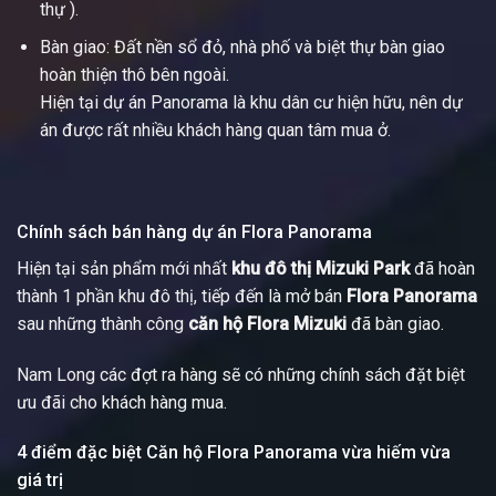
thự ).
Bàn giao: Đất nền sổ đỏ, nhà phố và biệt thự bàn giao
hoàn thiện thô bên ngoài.
Hiện tại dự án Panorama là khu dân cư hiện hữu, nên dự
án được rất nhiều khách hàng quan tâm mua ở.
Chính sách bán hàng dự án Flora Panorama
Hiện tại sản phẩm mới nhất
khu đô thị Mizuki Park
đã hoàn
thành 1 phần khu đô thị, tiếp đến là mở bán
Flora Panorama
sau những thành công
căn hộ Flora Mizuki
đã bàn giao.
Nam Long các đợt ra hàng sẽ có những chính sách đặt biệt
ưu đãi cho khách hàng mua.
4 điểm đặc biệt Căn hộ Flora Panorama vừa hiếm vừa
giá trị