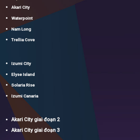
Akari City
Waterpoint
Nam Long
Trellia Cove
Izumi City
Elyse Island
Solaria Rise
Izumi Canaria
Akari City giai đoạn 2
Akari City giai đoạn 3