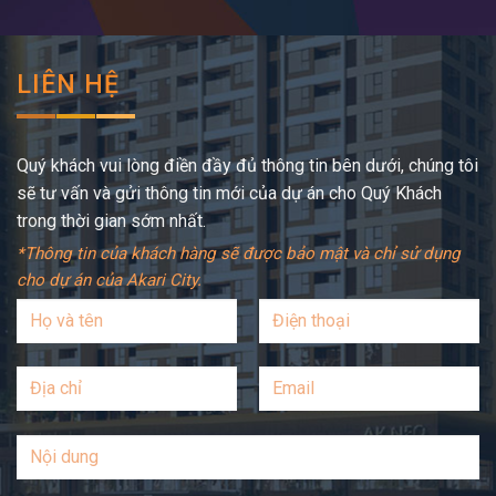
LIÊN HỆ
Quý khách vui lòng điền đầy đủ thông tin bên dưới, chúng tôi
sẽ tư vấn và gửi thông tin mới của dự án cho Quý Khách
trong thời gian sớm nhất.
*Thông tin của khách hàng sẽ được bảo mật và chỉ sử dụng
cho dự án của Akari City.