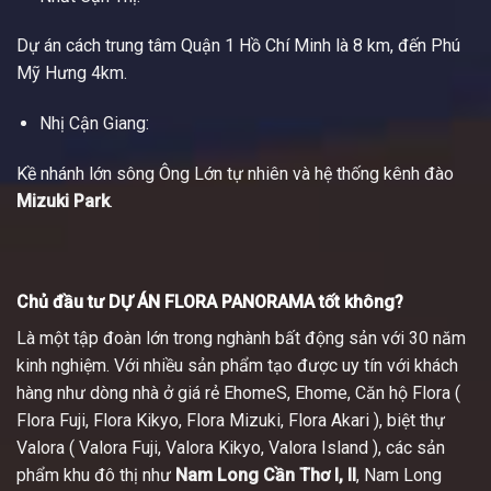
Dự án cách trung tâm Quận 1 Hồ Chí Minh là 8 km, đến Phú
Mỹ Hưng 4km.
Nhị Cận Giang:
Kề nhánh lớn sông Ông Lớn tự nhiên và hệ thống kênh đào
Mizuki Park
.
Chủ đầu tư DỰ ÁN FLORA PANORAMA tốt không?
Là một tập đoàn lớn trong nghành bất động sản với 30 năm
kinh nghiệm. Với nhiều sản phẩm tạo được uy tín với khách
hàng như dòng nhà ở giá rẻ EhomeS, Ehome, Căn hộ Flora (
Flora Fuji, Flora Kikyo, Flora Mizuki, Flora Akari ), biệt thự
Valora ( Valora Fuji, Valora Kikyo, Valora Island ), các sản
phẩm khu đô thị như
Nam Long Cần Thơ I, II
, Nam Long