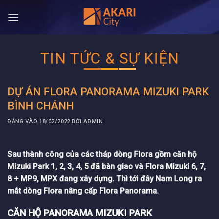
Bỏ
qua
nội
dung
TIN TỨC & SỰ KIỆN
DỰ ÁN FLORA PANORAMA MIZUKI PARK
BÌNH CHÁNH
ĐĂNG VÀO
18/02/2022
BỞI
ADMIN
Sau thành công của các tháp dòng Flora gồm căn hộ
Mizuki Park 1, 2, 3, 4, 5 đã bàn giao và Flora Mizuki 6, 7,
8 + MP9, MPX đang xây dựng. Thì tới đây Nam Long ra
mắt dòng Flora nâng cấp Flora Panorama.
CĂN HỘ PANORAMA MIZUKI PARK