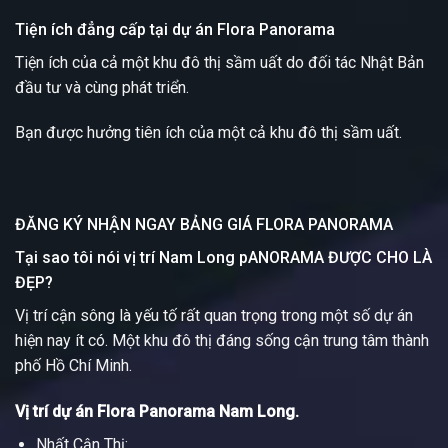
Tiện ích đẳng cấp tại dự án Flora Panorama
Tiện ích của cả một khu đô thị sầm uất do đối tác Nhật Bản
đầu tư và cùng phát triển.
Bạn được hưởng tiên ích của một cả khu đô thị sầm uất.
ĐĂNG KÝ NHẬN NGAY BẢNG GIÁ FLORA PANORAMA
Tại sao tôi nói vị trí Nam Long pANORAMA ĐƯỢC CHO LÀ
ĐẸP?
Vị trí cận sông là yếu tố rất quan trọng trong một số dự án
hiện nay ít có. Một khu đô thị đáng sống cận trung tâm thành
phố Hồ Chí Minh.
Vị trí dự án Flora Panorama Nam Long.
Nhất Cận Thị: