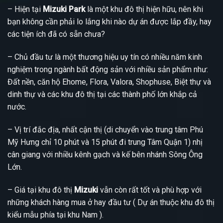
– Hiện tại
Mizuki Park
là một khu đô thị hiện hữu, nên khi
bạn không cần phải lo lắng khi nào dự án được lắp đầy, hay
các tiện ích đã có sẵn chưa?
– Chủ đầu tư là một thương hiệu uy tín có nhiều năm kinh
nghiệm trong ngành bất động sản với nhiều sản phẩm như:
Đất nền, căn hộ Ehome, Flora, Valora, Shophuse, Biệt thự và
dinh thự và các khu đô thị tại các thành phố lớn khắp cả
nước.
– Vị trí đắc địa, nhất cận thị (di chuyển vào trung tâm Phú
Mỹ Hưng chỉ 10 phút và 15 phút đi trung Tâm Quận 1) nhị
cân giang với nhiều kênh gạch và kế bên nhánh Sông Ông
Lớn.
– Giá tại khu đô thị
Mizuki
vẫn còn rất tốt và phù hợp với
những khách hàng mua ở hay đầu tư ( Dự án thuộc khu đô thị
kiểu mẫu phía tại khu Nam ).