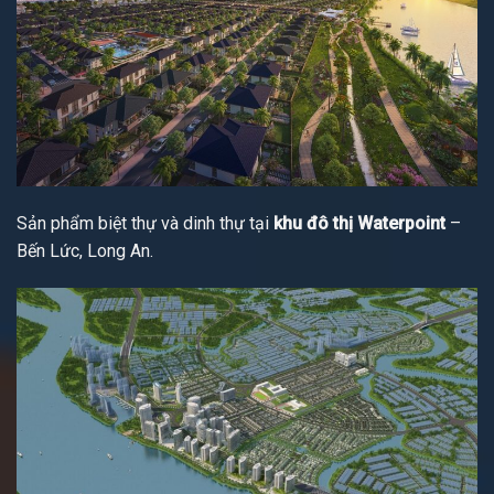
Sản phẩm biệt thự và dinh thự tại
khu đô thị Waterpoint
–
Bến Lức, Long An.