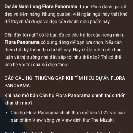
Dự án Nam Long Flora Panorama
được Phúc đánh giá rất
đẹp và tiềm năng. Nhưng qua bài viết ngắn ngủi này thật khó
để truyền tải được vẽ đẹp của dự án siêu phẩm này.
Đến đây tôi nghĩ có lẽ bạn đã có câu trả lời của riêng mình:
Flora Panorama
có xứng đáng để bạn lựa chọn. Nếu cần
thêm bất kỳ thông tin chi tiết này. Hay chỉ là một cuộc bàn
luận về thị trường nhà đất sắp tới như thế nào? Thì có thể
liên hệ với tôi qua số điện thoại:
CÁC CÂU HỎI THƯỜNG GẶP KHI TÌM HIỂU DỰ ÁN FLORA
PANORAMA
Khi nào mở bán Căn hộ Flora Panorama chính thức triển
khai khi nào?
Căn hộ Flora Panorama chính thức mở bán 2022 với các
sản phẩm View sông và View dinh thự The Mizuki.