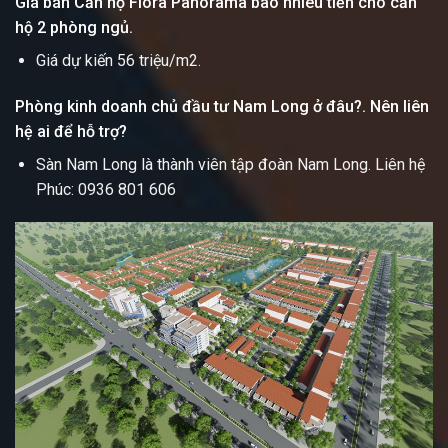
Giá bán Căn hộ Flora Panorama bao nhiêu tiền cho căn
hộ 2 phòng ngủ.
Giá dự kiến 56 triệu/m2.
Phòng kinh doanh chủ đầu tư Nam Long ở đâu?. Nên liên
hệ ai để hỗ trợ?
Sàn Nam Long là thành viên tập đoàn Nam Long. Liên hệ
Phúc: 0936 801 606