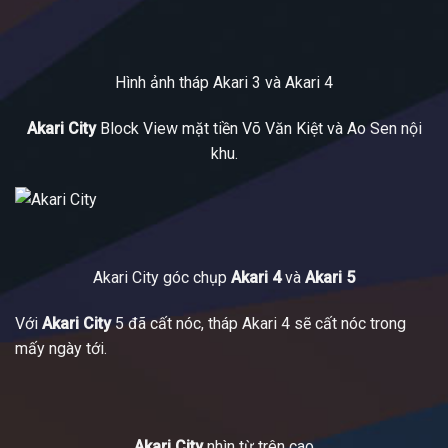
Hình ảnh tháp Akari 3 và Akari 4
Akari City
Block View mặt tiền Võ Văn Kiệt và Ao Sen nội
khu.
Akari City góc chụp
Akari 4
và
Akari 5
Với
Akari City
5 đã cất nóc, tháp Akari 4 sẽ cất nóc trong
mấy ngày tới.
Akari City
nhìn từ trên cao