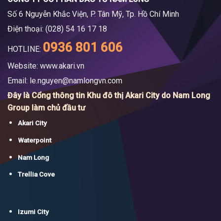
Số 6 Nguyễn Khắc Viện, P. Tân Mỹ, Tp. Hồ Chí Minh
Điện thoại: (028) 54 16 17 18
0936 801 606
HOTLINE:
Website: www.akari.vn
Email:
le.nguyen@namlongvn.com
Đây là Cổng thông tin Khu đô thị Akari City do Nam Long
Group làm chủ đầu tư
Akari City
Waterpoint
Nam Long
Trellia Cove
Izumi City