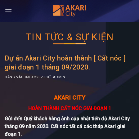
Bỏ
qua
nội
dung
TIN TỨC & SỰ KIỆN
Dự án Akari City hoàn thành [ Cất nóc ]
giai đoạn 1 tháng 09/2020.
ĐĂNG VÀO
03/09/2020
BỞI
ADMIN
AKARI CITY
HOÀN THÀNH CẤT NÓC GIAI ĐOẠN 1
Gửi đến Quý khách hàng ảnh cập nhật tiến độ Akari City
tháng 09 năm 2020. Cất nóc tất cả các tháp Akari giai
đoạn 1.