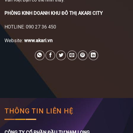
PHÒNG KINH DOANH KHU ĐÔ THỊ AKARI CITY
HOTLINE: 090 27 36 450
Website:
www.akari.vn
THÔNG TIN LIÊN HỆ
CÔNG TY CỔ PHẦN ĐẦU TƯ NAM LONG