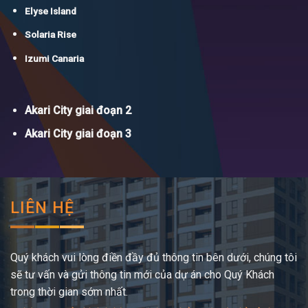
Elyse Island
Solaria Rise
Izumi Canaria
Akari City giai đoạn 2
Akari City giai đoạn 3
LIÊN HỆ
Quý khách vui lòng điền đầy đủ thông tin bên dưới, chúng tôi
sẽ tư vấn và gửi thông tin mới của dự án cho Quý Khách
trong thời gian sớm nhất.