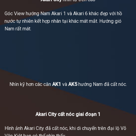
Góc View hướng Nam Akari 1 và Akari 6 khác đẹp với hồ
nước tự nhiên kết hợp nhân tại khác mát mắt. Hướng gió
Nam rất mát.
Nhìn kỹ hơn các căn
AK1
và
AK5
hướng Nam đã cất nóc.
Akari City cất nóc giai đoạn 1
Hình ảnh Akari City đã cất nóc, khi di chuyển trên đại lộ Võ
Văn Kiệt bạn có thể nhìn thấy.