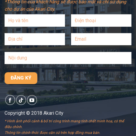
*Thông tin của khách hàng sẽ được bảo mật và chỉ sử dụng
cho dự án của Akari City.
Copyright © 2018 Akari City
* Hình ảnh phối cảnh & bố trí công trình mang tính chất minh hoạ, có thể
điều chỉnh.
Thông tin chính thức được căn cứ trên hợp đồng mua bán.