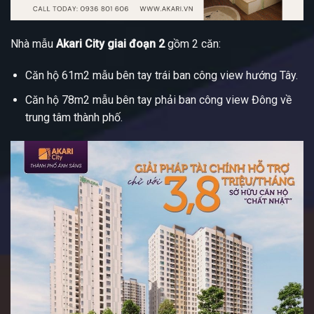
Nhà mẫu
Akari City giai đoạn 2
gồm 2 căn:
Căn hộ 61m2 mẫu bên tay trái ban công view hướng Tây.
Căn hộ 78m2 mẫu bên tay phải ban công view Đông về
trung tâm thành phố.