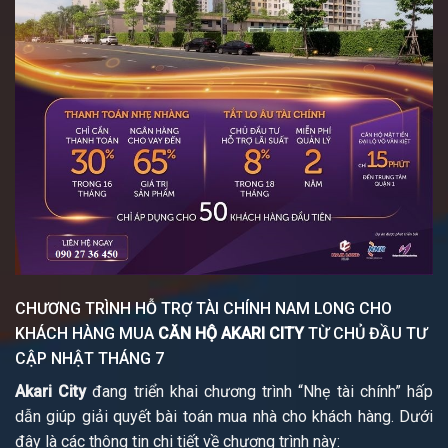
CHƯƠNG TRÌNH HỖ TRỢ TÀI CHÍNH NAM LONG CHO
KHÁCH HÀNG MUA
CĂN HỘ AKARI CITY
TỪ CHỦ ĐẦU TƯ
CẬP NHẬT THÁNG 7
Akari City
đang triển khai chương trình “Nhẹ tài chính” hấp
dẫn giúp giải quyết bài toán mua nhà cho khách hàng. Dưới
đây là các thông tin chi tiết về chương trình này: