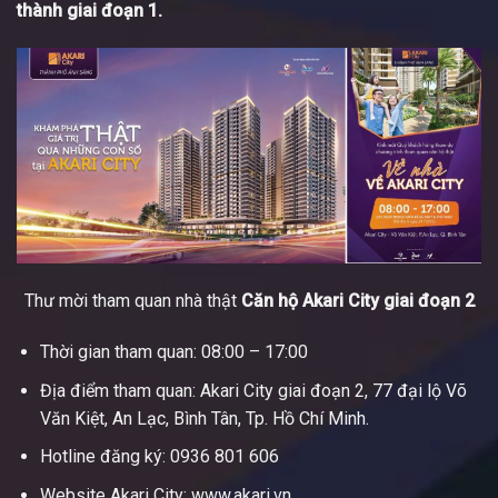
thành giai đoạn 1.
Thư mời tham quan nhà thật
Căn hộ Akari City giai đoạn 2
Thời gian tham quan: 08:00 – 17:00
Địa điểm tham quan: Akari City giai đoạn 2, 77 đại lộ Võ
Văn Kiệt, An Lạc, Bình Tân, Tp. Hồ Chí Minh.
Hotline đăng ký: 0936 801 606
Website Akari City: www.akari.vn