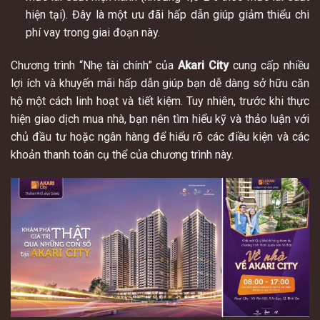
hiện tại). Đây là một ưu đãi hấp dẫn giúp giảm thiểu chi
phí vay trong giai đoạn này.
Chương trình “Nhẹ tài chính” của
Akari City
cung cấp nhiều
lợi ích và khuyến mãi hấp dẫn giúp bạn dễ dàng sở hữu căn
hộ một cách linh hoạt và tiết kiệm. Tuy nhiên, trước khi thực
hiện giao dịch mua nhà, bạn nên tìm hiểu kỹ và thảo luận với
chủ đầu tư hoặc ngân hàng để hiểu rõ các điều kiện và các
khoản thanh toán cụ thể của chương trình này.