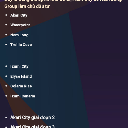
Group làm chủ đầu tư
Akari City
Waterpoint
Nam Long
Trellia Cove
Izumi City
Elyse Island
Solaria Rise
Izumi Canaria
Akari City giai đoạn 2
Akari City giai đoạn 3