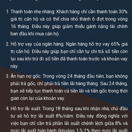
Thanh toán nhẹ nhàng: Khách hàng chỉ cần thanh toán 30%
giá trị căn hộ và có thể chia nhỏ thành 6 đợt trong vòng
16 tháng. Điều này giúp giảm thiểu gánh nặng tài chính
ban đầu khi mua căn hộ.
Hỗ trợ vay của ngân hàng: Ngân hàng hỗ trợ vay 65% giá
trị căn hộ. Điều này giúp bạn chỉ cần tự chi trả số tiền còn
lại sau khi trừ đi số tiền đã thanh toán trước và khoản vay
này.
Ân hạn nợ gốc: Trong vòng 24 tháng đầu tiên, bạn không
phải trả gốc, chỉ phải trả tiền lãi hàng tháng. Sau 24 tháng,
bạn sẽ tiếp tục thanh toán cả tiền lãi và tiền gốc trong thời
gian còn lại của khoản vay.
Hỗ trợ lãi suất: Trong 18 tháng sau khi nhận nhà, chủ đầu
tư sẽ hỗ trợ lãi suất 8%/năm. Điều này đồng nghĩa với
việc bạn chỉ cần trả phần lãi suất chênh lệch giữa 8% và
mức lãi suất hiện hành (khoảng 1,5-2% theo mức lãi suất