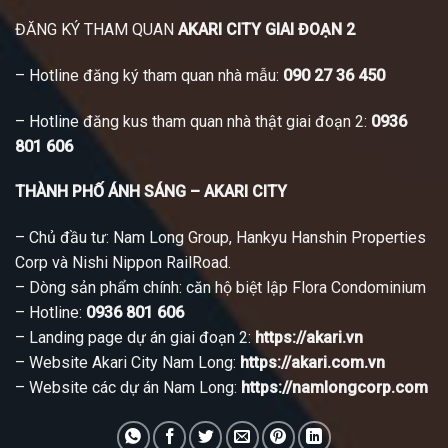
ĐĂNG KÝ THAM QUAN
AKARI CITY GIAI ĐOẠN 2
– Hotline đăng ký tham quan nhà mẫu:
090 27 36 450
– Hotline đăng kus tham quan nhà thật giai đoạn 2:
0936
801 606
THÀNH PHỐ ÁNH SÁNG – AKARI CITY
– Chủ đầu tư: Nam Long Group, Hankyu Hanshin Properties
Corp và Nishi Nippon RailRoad.
– Dòng sản phẩm chính: căn hộ biệt lập Flora Condominium
– Hotline:
0936 801 606
– Landing page dự án giai đoạn 2:
https://akari.vn
– Website Akari City Nam Long:
https://akari.com.vn
– Website các dự án Nam Long:
https://namlongcorp.com