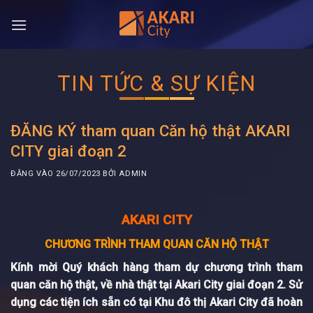
Bỏ
qua
nội
dung
TIN TỨC & SỰ KIỆN
ĐĂNG KÝ tham quan Căn hộ thật AKARI
CITY giai đoạn 2
ĐĂNG VÀO
26/07/2023
BỞI
ADMIN
AKARI CITY
CHƯƠNG TRÌNH THAM QUAN CĂN HỘ THẬT
Kính mời Quý khách hàng tham dự chương trình
tham
quan căn hộ thật
, về nhà thật tại
Akari City giai đoạn 2
. Sử
dụng các tiện ích sẵn có tại Khu đô thị Akari City đã hoàn