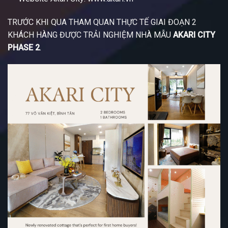
TRƯỚC KHI QUA THAM QUAN THỰC TẾ GIAI ĐOẠN 2
KHÁCH HÀNG ĐƯỢC TRẢI NGHIỆM NHÀ MẪU
AKARI CITY
PHASE 2
.