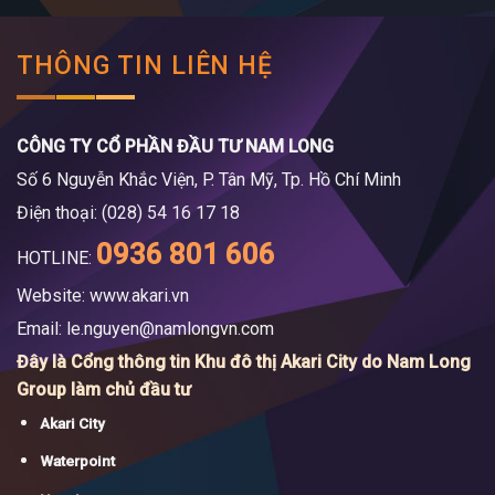
THÔNG TIN LIÊN HỆ
CÔNG TY CỔ PHẦN ĐẦU TƯ NAM LONG
Số 6 Nguyễn Khắc Viện, P. Tân Mỹ, Tp. Hồ Chí Minh
Điện thoại: (028) 54 16 17 18
0936 801 606
HOTLINE:
Website: www.akari.vn
Email:
le.nguyen@namlongvn.com
Đây là Cổng thông tin Khu đô thị Akari City do Nam Long
Group làm chủ đầu tư
Akari City
Waterpoint