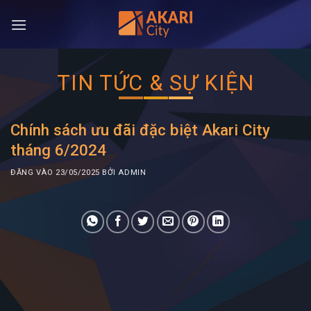
Bỏ
qua
nội
dung
TIN TỨC & SỰ KIỆN
Chính sách ưu đãi đặc biệt Akari City
tháng 6/2024
ĐĂNG VÀO
23/05/2025
BỞI
ADMIN