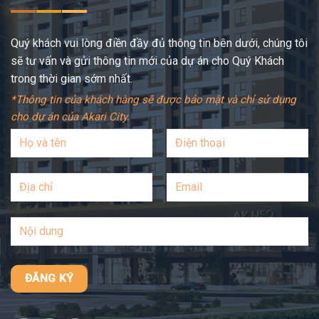
Quý khách vui lòng điền đầy đủ thông tin bên dưới, chúng tôi
sẽ tư vấn và gửi thông tin mới của dự án cho Quý Khách
trong thời gian sớm nhất.
*Thông tin của khách hàng sẽ được bảo mật và chỉ sử dụng
cho dự án của Akari City.