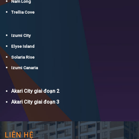
Nam Long
Trellia Cove
Izumi City
Elyse Island
Solaria Rise
Izumi Canaria
Akari City giai đoạn 2
Akari City giai đoạn 3
LIÊN HỆ