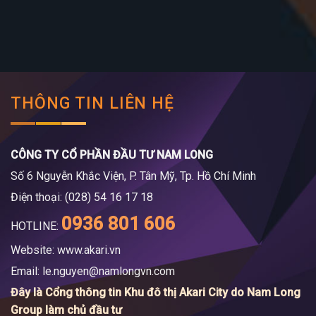
THÔNG TIN LIÊN HỆ
CÔNG TY CỔ PHẦN ĐẦU TƯ NAM LONG
Số 6 Nguyễn Khắc Viện, P. Tân Mỹ, Tp. Hồ Chí Minh
Điện thoại: (028) 54 16 17 18
0936 801 606
HOTLINE:
Website: www.akari.vn
Email:
le.nguyen@namlongvn.com
Đây là Cổng thông tin Khu đô thị Akari City do Nam Long
Group làm chủ đầu tư