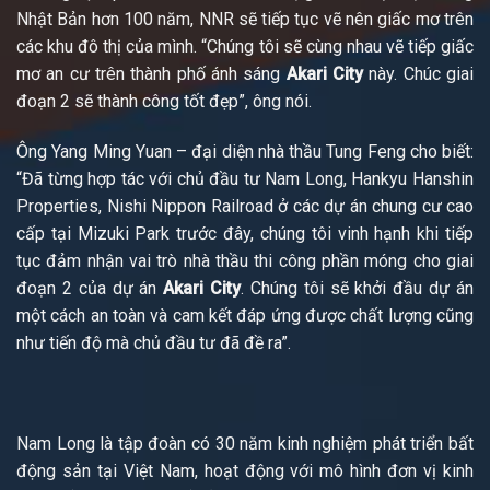
Nhật Bản hơn 100 năm, NNR sẽ tiếp tục vẽ nên giấc mơ trên
các khu đô thị của mình. “Chúng tôi sẽ cùng nhau vẽ tiếp giấc
mơ an cư trên thành phố ánh sáng
Akari City
này. Chúc giai
đoạn 2 sẽ thành công tốt đẹp”, ông nói.
Ông Yang Ming Yuan – đại diện nhà thầu Tung Feng cho biết:
“Đã từng hợp tác với chủ đầu tư Nam Long, Hankyu Hanshin
Properties, Nishi Nippon Railroad ở các dự án chung cư cao
cấp tại Mizuki Park trước đây, chúng tôi vinh hạnh khi tiếp
tục đảm nhận vai trò nhà thầu thi công phần móng cho giai
đoạn 2 của dự án
Akari City
. Chúng tôi sẽ khởi đầu dự án
một cách an toàn và cam kết đáp ứng được chất lượng cũng
như tiến độ mà chủ đầu tư đã đề ra”.
Nam Long là tập đoàn có 30 năm kinh nghiệm phát triển bất
động sản tại Việt Nam, hoạt động với mô hình đơn vị kinh