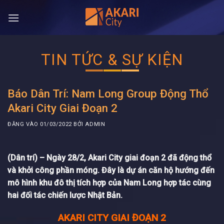
Bỏ
qua
nội
dung
TIN TỨC & SỰ KIỆN
Báo Dân Trí: Nam Long Group Động Thổ
Akari City Giai Đoạn 2
ĐĂNG VÀO
01/03/2022
BỞI
ADMIN
(Dân trí) – Ngày 28/2,
Akari City
giai đoạn 2 đã động thổ
và khởi công phần móng. Đây là dự án căn hộ hướng đến
mô hình khu đô thị tích hợp của Nam Long hợp tác cùng
hai đối tác chiến lược Nhật Bản.
AKARI CITY GIAI ĐOẠN 2