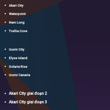
Akari City
Waterpoint
Nam Long
Trellia Cove
Izumi City
Elyse Island
Solaria Rise
Izumi Canaria
Akari City giai đoạn 2
Akari City giai đoạn 3