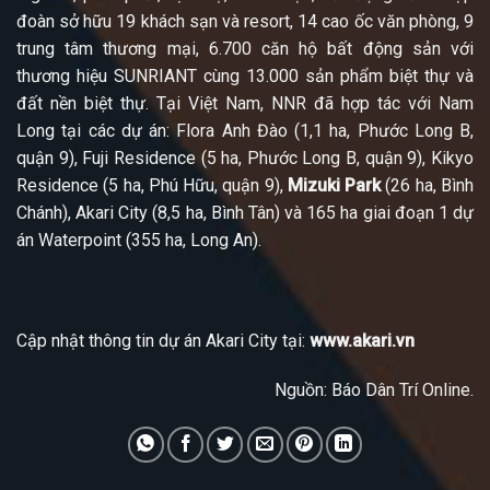
đoàn sở hữu 19 khách sạn và resort, 14 cao ốc văn phòng, 9
trung tâm thương mại, 6.700 căn hộ bất động sản với
thương hiệu SUNRIANT cùng 13.000 sản phẩm biệt thự và
đất nền biệt thự. Tại Việt Nam, NNR đã hợp tác với Nam
Long tại các dự án: Flora Anh Đào (1,1 ha, Phước Long B,
quận 9), Fuji Residence (5 ha, Phước Long B, quận 9), Kikyo
Residence (5 ha, Phú Hữu, quận 9),
Mizuki Park
(26 ha, Bình
Chánh), Akari City (8,5 ha, Bình Tân) và 165 ha giai đoạn 1 dự
án Waterpoint (355 ha, Long An).
Cập nhật thông tin dự án Akari City tại:
www.akari.vn
Nguồn: Báo Dân Trí Online.