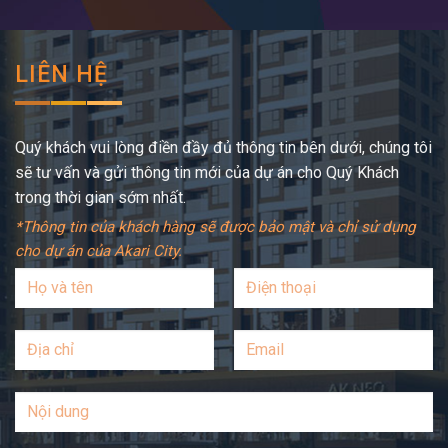
LIÊN HỆ
Quý khách vui lòng điền đầy đủ thông tin bên dưới, chúng tôi
sẽ tư vấn và gửi thông tin mới của dự án cho Quý Khách
trong thời gian sớm nhất.
*Thông tin của khách hàng sẽ được bảo mật và chỉ sử dụng
cho dự án của Akari City.