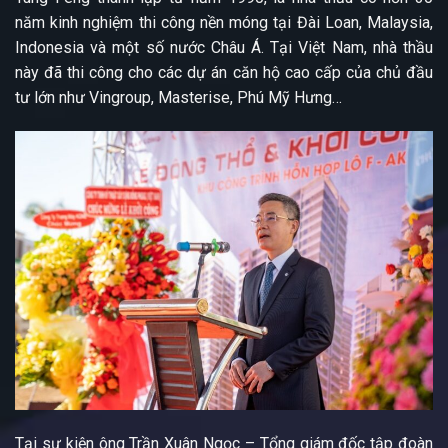
năm kinh nghiệm thi công nền móng tại Đài Loan, Malaysia,
Indonesia và một số nước Châu Á. Tại Việt Nam, nhà thầu
này đã thi công cho các dự án căn hộ cao cấp của chủ đầu
tư lớn như Vingroup, Masterise, Phú Mỹ Hưng…
Tại sự kiện ông Trần Xuân Ngọc – Tổng giám đốc tập đoàn