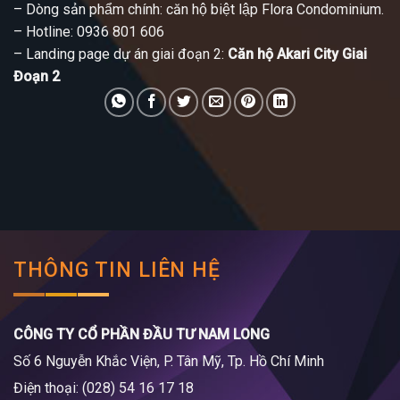
– Dòng sản phẩm chính: căn hộ biệt lập Flora Condominium.
– Hotline: 0936 801 606
– Landing page dự án giai đoạn 2:
Căn hộ Akari City Giai
Đoạn 2
THÔNG TIN LIÊN HỆ
CÔNG TY CỔ PHẦN ĐẦU TƯ NAM LONG
Số 6 Nguyễn Khắc Viện, P. Tân Mỹ, Tp. Hồ Chí Minh
Điện thoại: (028) 54 16 17 18