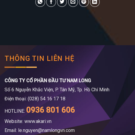
THÔNG TIN LIÊN HỆ
CÔNG TY CỔ PHẦN ĐẦU TƯ NAM LONG
Số 6 Nguyễn Khắc Viện, P. Tân Mỹ, Tp. Hồ Chí Minh
Điện thoại: (028) 54 16 17 18
0936 801 606
HOTLINE:
Website: www.akari.vn
Email:
le.nguyen@namlongvn.com