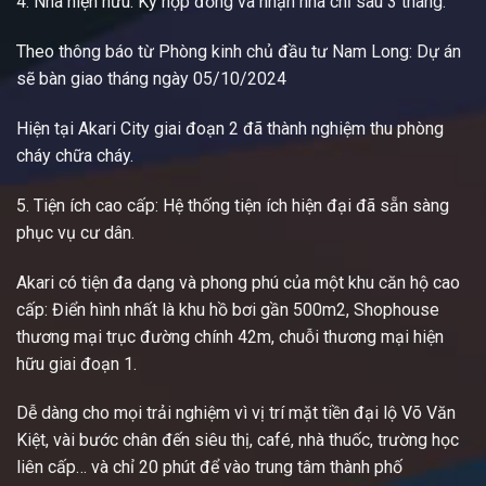
4. Nhà hiện hữu: Ký hợp đồng và nhận nhà chỉ sau 3 tháng.
Theo thông báo từ Phòng kinh chủ đầu tư Nam Long: Dự án
sẽ bàn giao tháng ngày 05/10/2024
Hiện tại Akari City giai đoạn 2 đã thành nghiệm thu phòng
cháy chữa cháy.
5. Tiện ích cao cấp: Hệ thống tiện ích hiện đại đã sẵn sàng
phục vụ cư dân.
Akari có tiện đa dạng và phong phú của một khu căn hộ cao
cấp: Điển hình nhất là khu hồ bơi gần 500m2, Shophouse
thương mại trục đường chính 42m, chuỗi thương mại hiện
hữu giai đoạn 1.
Dễ dàng cho mọi trải nghiệm vì vị trí mặt tiền đại lộ Võ Văn
Kiệt, vài bước chân đến siêu thị, café, nhà thuốc, trường học
liên cấp… và chỉ 20 phút để vào trung tâm thành phố