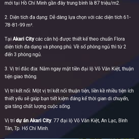
mới tại Hồ Chí Minh gần đây trung bình là 87 triệu/m2.
2. Diện tích đa dạng: Dễ dàng lựa chọn với các diện tích 61-
78-81-99 m².
Tại
Akari City
các căn hộ được thiết kế theo chuẩn Flora
diện tích đa dạng và phong phú. Về số phòng ngủ thì từ 2
đến 3 phòng ngủ.
3. Vị trí đắc địa: Nằm ngay mặt tiền đại lộ Võ Văn Kiệt, thuận
tiện giao thông.
Vị trí kết nối: Một vị trí kết nối thuận tiện, liền kề nhiều tiện ích
thiết yếu sẽ giúp bạn tiết kiệm đáng kể thời gian di chuyển,
gia tăng chất lượng cuộc sống.
Vị trí
dự án Akari City
: 77 đại lộ Võ Văn Kiệt, An Lạc, Bình
Tân, Tp. Hố Chí Minh.