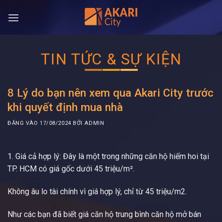
Bỏ
qua
nội
dung
TIN TỨC & SỰ KIỆN
8 Lý do bạn nên xem qua Akari City trước
khi quyết định mua nhà
ĐĂNG VÀO
17/08/2024
BỞI
ADMIN
1. Giá cả hợp lý: Đây là một trong những căn hộ hiếm hoi tại
TP. HCM có giá gốc dưới 45 triệu/m².
Không âu lo tài chính vì giá hợp lý, chỉ từ 45 triệu/m2.
Như các bạn đã biết giá căn hộ trung bình căn hộ mở bán