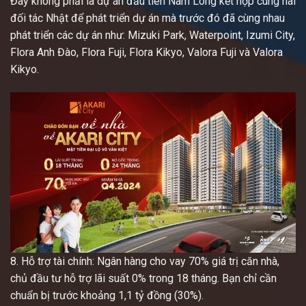
Đây không phải là dự án đầu tiên Nam Long kết hợp cùng hai
đối tác Nhật để phát triển dự án mà trước đó đã cùng nhau
phát triển các dự án như: Mizuki Park, Waterpoint, Izumi City,
Flora Anh Đào, Flora Fuji, Flora Kikyo, Valora Fuji và Valora
Kikyo.
8. Hỗ trợ tài chính: Ngân hàng cho vay 70% giá trị căn nhà,
chủ đầu tư hỗ trợ lãi suất 0% trong 18 tháng. Bạn chỉ cần
chuẩn bị trước khoảng 1,1 tỷ đồng (30%).