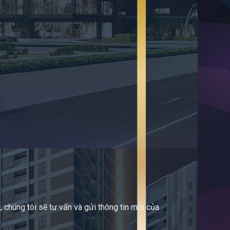
 chúng tôi sẽ tư vấn và gửi thông tin mới của