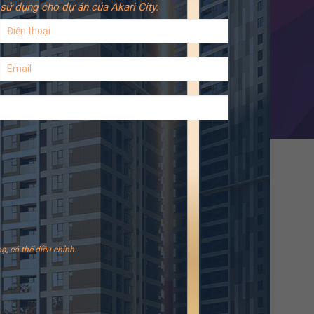
sử dụng cho dự án của Akari City.
ạ, có thể điều chỉnh.