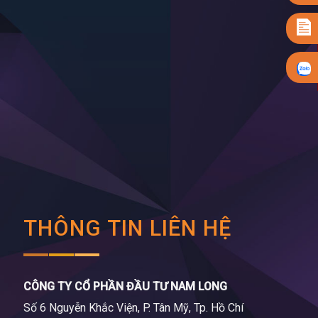
THÔNG TIN LIÊN HỆ
CÔNG TY CỔ PHẦN ĐẦU TƯ NAM LONG
Số 6 Nguyễn Khắc Viện, P. Tân Mỹ, Tp. Hồ Chí