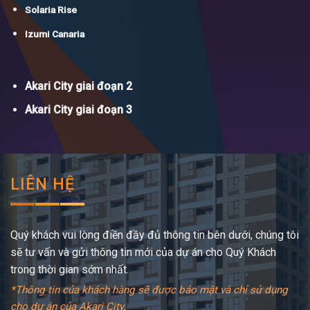
Solaria Rise
Izumi Canaria
Akari City giai đoạn 2
Akari City giai đoạn 3
LIÊN HỆ
Quý khách vui lòng điền đầy đủ thông tin bên dưới, chúng tôi
sẽ tư vấn và gửi thông tin mới của dự án cho Quý Khách
trong thời gian sớm nhất.
*Thông tin của khách hàng sẽ được bảo mật và chỉ sử dụng
cho dự án của Akari City.