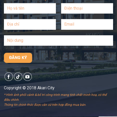
Copyright © 2018 Akari City
* Hình ảnh phối cảnh & bố trí công trình mang tính chất minh hoạ, có thể
điều chỉnh.
Thông tin chính thức được căn cứ trên hợp đồng mua bán.