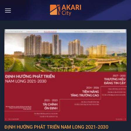
Bỏ
qua
nội
dung
ĐỊNH HƯỚNG PHÁT TRIỂN NAM LONG 2021-2030