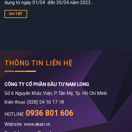
dụng từ ngày 01/04 đến 30/04 năm 2023...
CHI TIẾT
THÔNG TIN LIÊN HỆ
CÔNG TY CỔ PHẦN ĐẦU TƯ NAM LONG
Số 6 Nguyễn Khắc Viện, P. Tân Mỹ, Tp. Hồ Chí Minh
Điện thoại: (028) 54 16 17 18
0936 801 606
HOTLINE:
Website: www.akari.vn