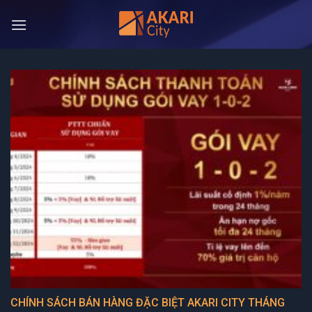
Bỏ
qua
nội
dung
CHÍNH SÁCH BÁN HÀNG ĐẶC BIỆT AKARI CITY THÁNG