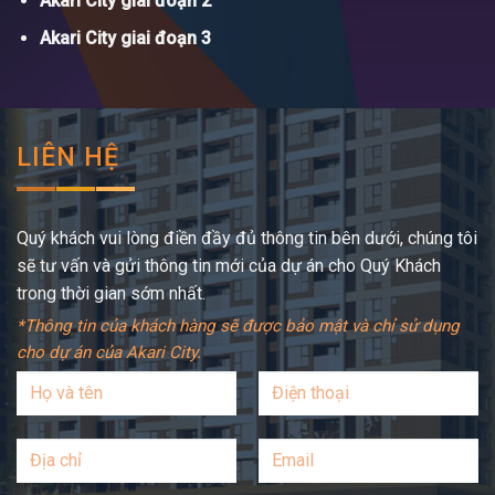
Akari City giai đoạn 2
Akari City giai đoạn 3
LIÊN HỆ
Quý khách vui lòng điền đầy đủ thông tin bên dưới, chúng tôi
sẽ tư vấn và gửi thông tin mới của dự án cho Quý Khách
trong thời gian sớm nhất.
*Thông tin của khách hàng sẽ được bảo mật và chỉ sử dụng
cho dự án của Akari City.