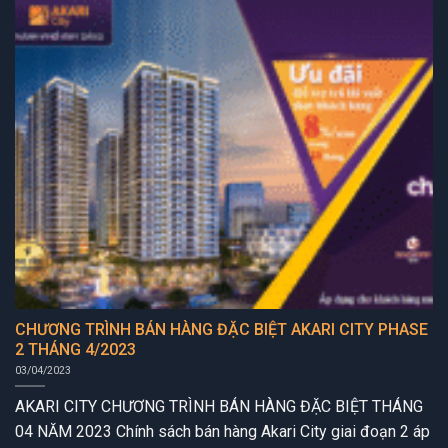
CHƯƠNG TRÌNH BÁN HÀNG ĐẶC BIỆT AKARI CITY PHASE
2 THÁNG 4/2023
03/04/2023
AKARI CITY CHƯƠNG TRÌNH BÁN HÀNG ĐẶC BIỆT THÁNG
04 NĂM 2023 Chính sách bán hàng Akari City giai đoạn 2 áp