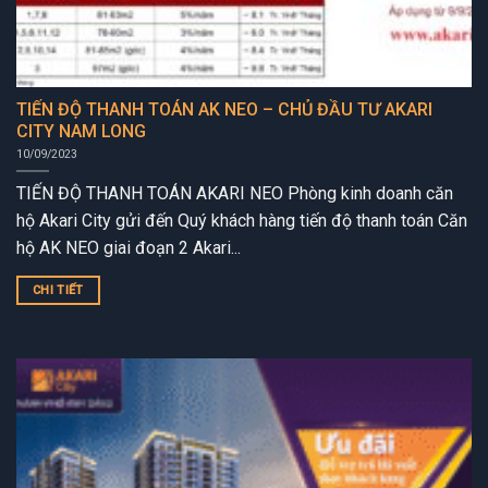
TIẾN ĐỘ THANH TOÁN AK NEO – CHỦ ĐẦU TƯ AKARI
CITY NAM LONG
10/09/2023
TIẾN ĐỘ THANH TOÁN AKARI NEO Phòng kinh doanh căn
hộ Akari City gửi đến Quý khách hàng tiến độ thanh toán Căn
hộ AK NEO giai đoạn 2 Akari...
CHI TIẾT