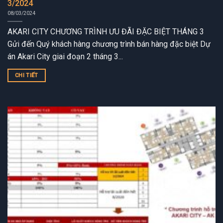
3/2024
08/03/2024
AKARI CITY CHƯƠNG TRÌNH ƯU ĐÃI ĐẶC BIỆT THÁNG 3
Gửi đến Quý khách hàng chương trình bán hàng đặc biệt Dự
án Akari City giai đoạn 2 tháng 3...
CHI TIẾT