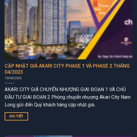
CẬP NHẬT GIÁ AKARI CITY PHASE 1 VÀ PHASE 2 THÁNG
04/2023
10/04/2023
AKARI CITY GIÁ CHUYỂN NHƯỢNG GIAI ĐOẠN 1 VÀ CHỦ
ĐẦU TƯ GIAI ĐOẠN 2 Phòng chuyển nhượng Akari City Nam
Long gửi đến Quý khách hàng cập nhật giá...
CHI TIẾT