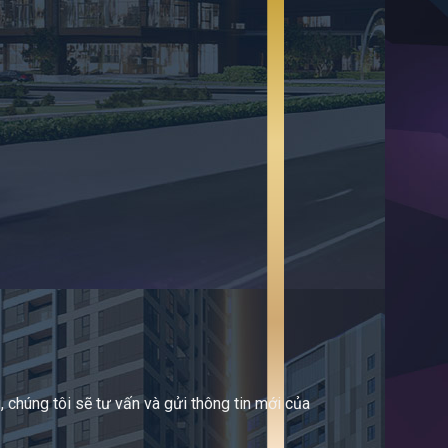
 chúng tôi sẽ tư vấn và gửi thông tin mới của