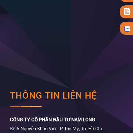
THÔNG TIN LIÊN HỆ
CÔNG TY CỔ PHẦN ĐẦU TƯ NAM LONG
Số 6 Nguyễn Khắc Viện, P. Tân Mỹ, Tp. Hồ Chí