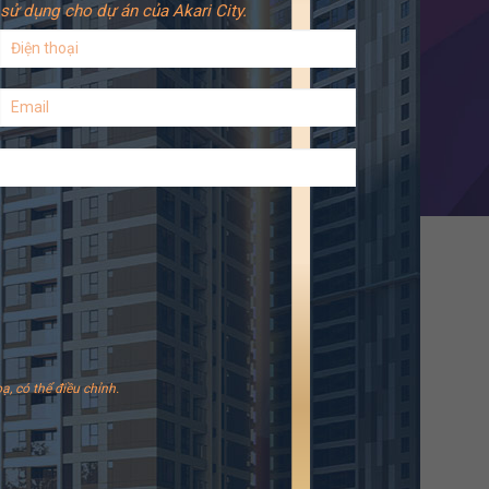
sử dụng cho dự án của Akari City.
ạ, có thể điều chỉnh.