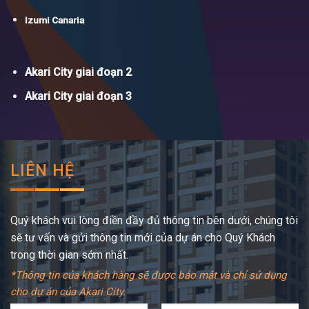
Izumi Canaria
Akari City giai đoạn 2
Akari City giai đoạn 3
LIÊN HỆ
Quý khách vui lòng điền đầy đủ thông tin bên dưới, chúng tôi
sẽ tư vấn và gửi thông tin mới của dự án cho Quý Khách
trong thời gian sớm nhất.
*Thông tin của khách hàng sẽ được bảo mật và chỉ sử dụng
cho dự án của Akari City.