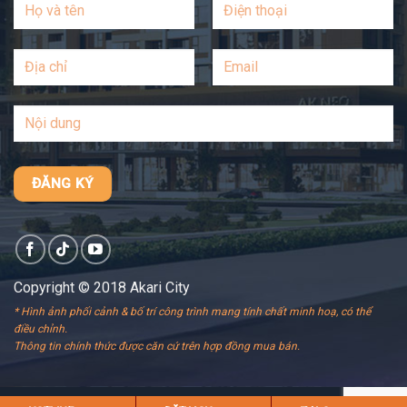
Copyright © 2018 Akari City
* Hình ảnh phối cảnh & bố trí công trình mang tính chất minh hoạ, có thể
điều chỉnh.
Thông tin chính thức được căn cứ trên hợp đồng mua bán.