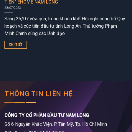
TIỀN” EHOME NAM LONG
28/07/2023
Sáng 25/07 vừa qua, trong khuôn khổ Hội nghị công bố Quy
hoạch và xúc tiến đầu tư tỉnh Long An, Thủ tướng Phạm
Minh Chính cùng các lãnh đạo...
CHI TIẾT
THÔNG TIN LIÊN HỆ
CÔNG TY CỔ PHẦN ĐẦU TƯ NAM LONG
Số 6 Nguyễn Khắc Viện, P. Tân Mỹ, Tp. Hồ Chí Minh