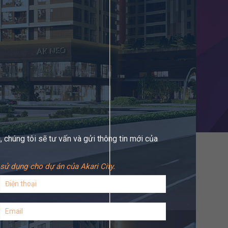
 chúng tôi sẽ tư vấn và gửi thông tin mới của
sử dụng cho dự án của Akari City.