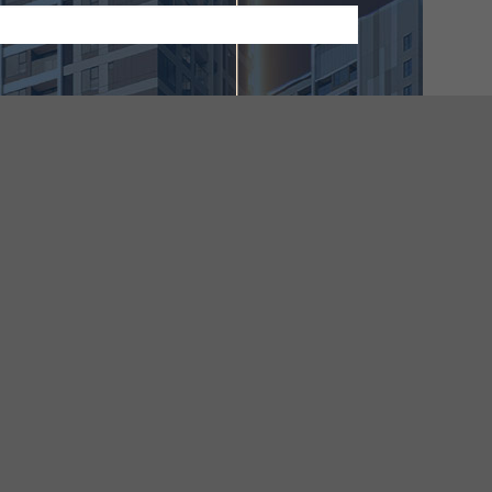
ạ, có thể điều chỉnh.