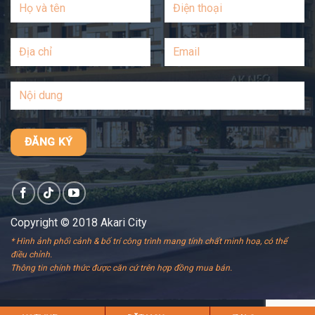
Copyright © 2018 Akari City
* Hình ảnh phối cảnh & bố trí công trình mang tính chất minh hoạ, có thể
điều chỉnh.
Thông tin chính thức được căn cứ trên hợp đồng mua bán.