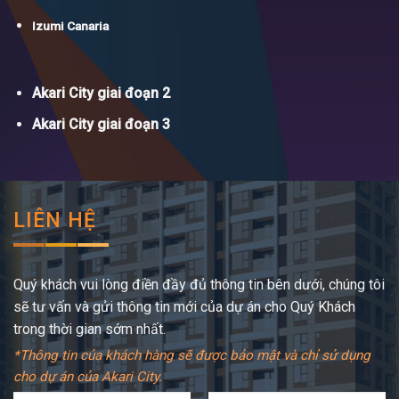
Izumi Canaria
Akari City giai đoạn 2
Akari City giai đoạn 3
LIÊN HỆ
Quý khách vui lòng điền đầy đủ thông tin bên dưới, chúng tôi
sẽ tư vấn và gửi thông tin mới của dự án cho Quý Khách
trong thời gian sớm nhất.
*Thông tin của khách hàng sẽ được bảo mật và chỉ sử dụng
cho dự án của Akari City.