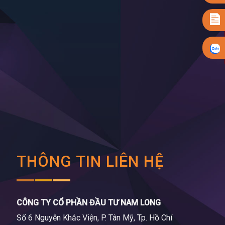
THÔNG TIN LIÊN HỆ
CÔNG TY CỔ PHẦN ĐẦU TƯ NAM LONG
Số 6 Nguyễn Khắc Viện, P. Tân Mỹ, Tp. Hồ Chí