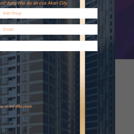
sử dụng cho dự án của Akari City.
ạ, có thể điều chỉnh.