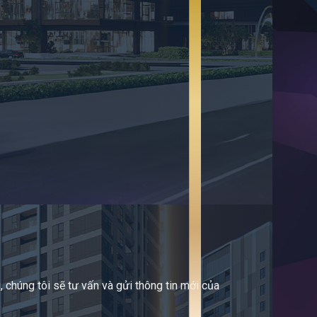
 chúng tôi sẽ tư vấn và gửi thông tin mới của