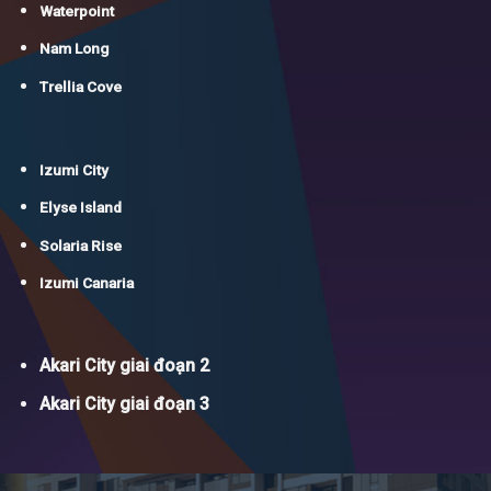
Waterpoint
Nam Long
Trellia Cove
Izumi City
Elyse Island
Solaria Rise
Izumi Canaria
Akari City giai đoạn 2
Akari City giai đoạn 3