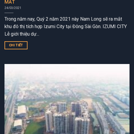
MẮT
24/03/2021
Trong năm nay, Quý 2 năm 2021 này Nam Long sẽ ra mắt
khu đô thị tích hợp Izumi City tại Đông Sài Gòn. IZUMI CITY
Lễ giới thiệu dự...
CHI TIẾT