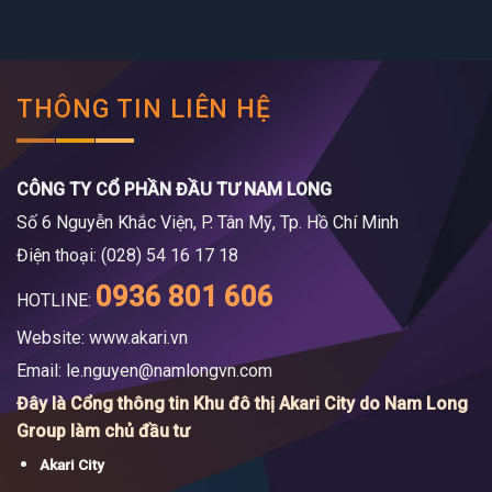
THÔNG TIN LIÊN HỆ
CÔNG TY CỔ PHẦN ĐẦU TƯ NAM LONG
Số 6 Nguyễn Khắc Viện, P. Tân Mỹ, Tp. Hồ Chí Minh
Điện thoại: (028) 54 16 17 18
0936 801 606
HOTLINE:
Website: www.akari.vn
Email:
le.nguyen@namlongvn.com
Đây là Cổng thông tin Khu đô thị Akari City do Nam Long
Group làm chủ đầu tư
Akari City