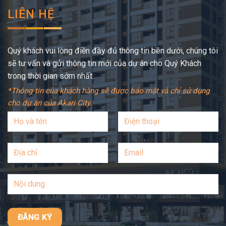
LIÊN HỆ
Quý khách vui lòng điền đầy đủ thông tin bên dưới, chúng tôi
sẽ tư vấn và gửi thông tin mới của dự án cho Quý Khách
trong thời gian sớm nhất.
*Thông tin của khách hàng sẽ được bảo mật và chỉ sử dụng
cho dự án của Akari City.