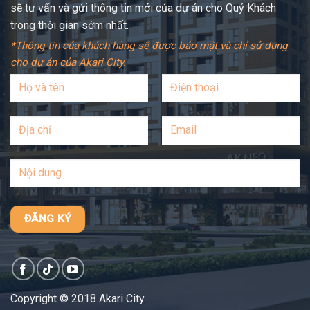
sẽ tư vấn và gửi thông tin mới của dự án cho Quý Khách
trong thời gian sớm nhất.
*Thông tin của khách hàng sẽ được bảo mật và chỉ sử dụng
cho dự án của Akari City.
Copyright © 2018 Akari City