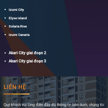
Izumi City
Elyse Island
Solaria Rise
Izumi Canaria
Akari City giai đoạn 2
Akari City giai đoạn 3
LIÊN HỆ
Quý khách vui lòng điền đầy đủ thông tin bên dưới, chúng tôi