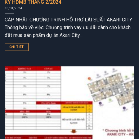
KÝ HĐMB THÁNG 2/2024
13/01/2024
CẬP NHẬT CHƯƠNG TRÌNH HỖ TRỢ LÃI SUẤT AKARI CITY
Thông báo về việc: Chương trình vay ưu đãi dành cho khách
đặt mua sản phẩm dự án Akari City...
CHI TIẾT