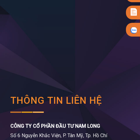
THÔNG TIN LIÊN HỆ
CÔNG TY CỔ PHẦN ĐẦU TƯ NAM LONG
Số 6 Nguyễn Khắc Viện, P. Tân Mỹ, Tp. Hồ Chí