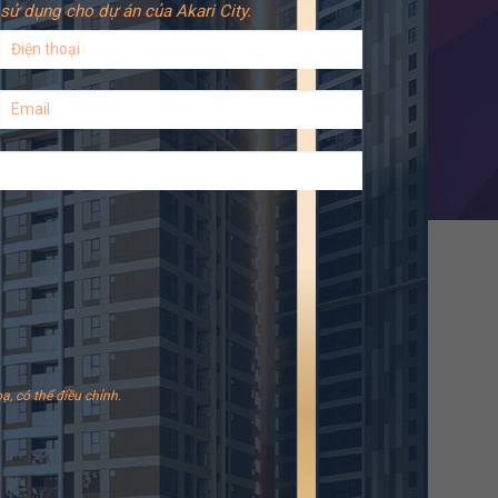
sử dụng cho dự án của Akari City.
ạ, có thể điều chỉnh.