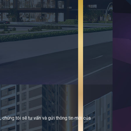
 chúng tôi sẽ tư vấn và gửi thông tin mới của