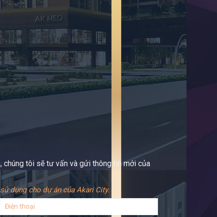
 chúng tôi sẽ tư vấn và gửi thông tin mới của
sử dụng cho dự án của Akari City.