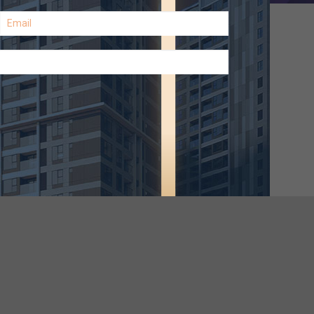
ạ, có thể điều chỉnh.