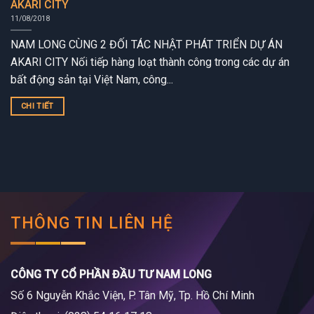
AKARI CITY
11/08/2018
NAM LONG CÙNG 2 ĐỐI TÁC NHẬT PHÁT TRIỂN DỰ ÁN
AKARI CITY Nối tiếp hàng loạt thành công trong các dự án
bất động sản tại Việt Nam, công...
CHI TIẾT
THÔNG TIN LIÊN HỆ
CÔNG TY CỔ PHẦN ĐẦU TƯ NAM LONG
Số 6 Nguyễn Khắc Viện, P. Tân Mỹ, Tp. Hồ Chí Minh