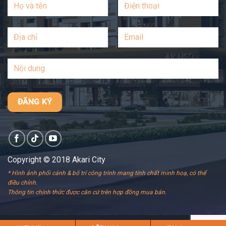
Copyright © 2018 Akari City
* Hình ảnh phối cảnh & bố trí công trình mang tính chất minh hoạ, có thể
điều chỉnh.
Thông tin chính thức được căn cứ trên hợp đồng mua bán.