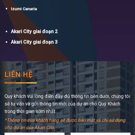
Izumi Canaria
Akari City giai đoạn 2
Akari City giai đoạn 3
LIÊN HỆ
Quý khách vui lòng điền đầy đủ thông tin bên dưới, chúng tôi
sẽ tư vấn và gửi thông tin mới của dự án cho Quý Khách
trong thời gian sớm nhất.
*Thông tin của khách hàng sẽ được bảo mật và chỉ sử dụng
cho dự án của Akari City.