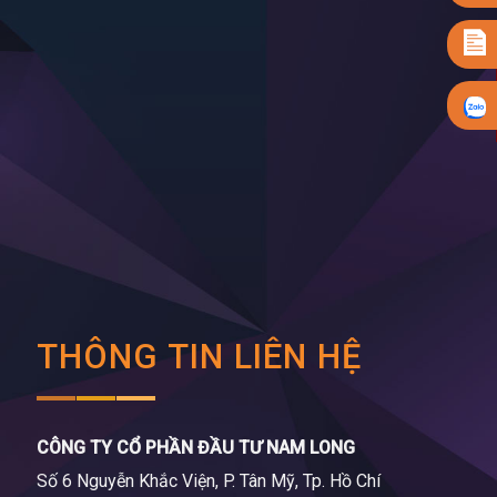
THÔNG TIN LIÊN HỆ
CÔNG TY CỔ PHẦN ĐẦU TƯ NAM LONG
Số 6 Nguyễn Khắc Viện, P. Tân Mỹ, Tp. Hồ Chí