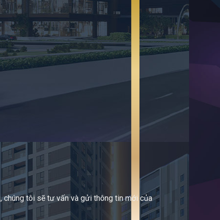
 chúng tôi sẽ tư vấn và gửi thông tin mới của