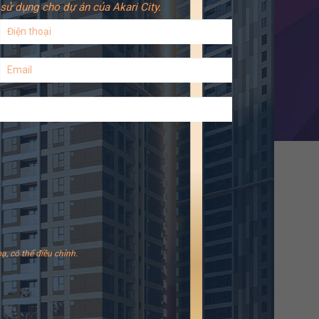
sử dụng cho dự án của Akari City.
ạ, có thể điều chỉnh.