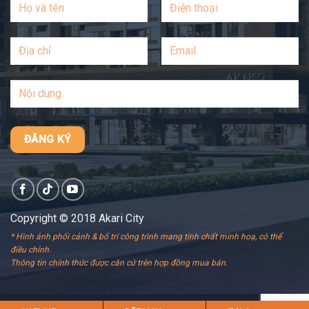
Copyright © 2018 Akari City
* Hình ảnh phối cảnh & bố trí công trình mang tính chất minh hoạ, có thể
điều chỉnh.
Thông tin chính thức được căn cứ trên hợp đồng mua bán.