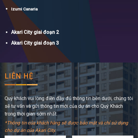
Izumi Canaria
Akari City giai đoạn 2
Akari City giai đoạn 3
LIÊN HỆ
Quý khách vui lòng điền đầy đủ thông tin bên dưới, chúng tôi
sẽ tư vấn và gửi thông tin mới của dự án cho Quý Khách
trong thời gian sớm nhất.
*Thông tin của khách hàng sẽ được bảo mật và chỉ sử dụng
cho dự án của Akari City.