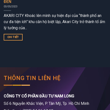
ĐÈN
03/05/2023
AKARI CITY Khoác lên mình sự hiện đại của “thành phố an
cư đa tiện ích” khu căn hộ biệt lập, Akari City trở thành tổ ấm
lý tưởng của...
CHI TIẾT
THÔNG TIN LIÊN HỆ
CÔNG TY CỔ PHẦN ĐẦU TƯ NAM LONG
Số 6 Nguyễn Khắc Viện, P. Tân Mỹ, Tp. Hồ Chí Minh