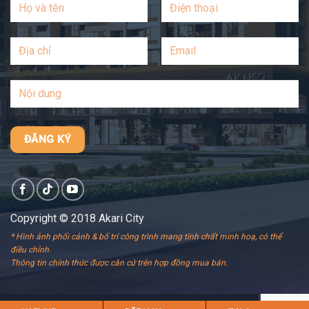
Copyright © 2018 Akari City
* Hình ảnh phối cảnh & bố trí công trình mang tính chất minh hoạ, có thể
điều chỉnh.
Thông tin chính thức được căn cứ trên hợp đồng mua bán.