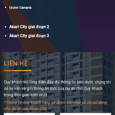
Izumi Canaria
Akari City giai đoạn 2
Akari City giai đoạn 3
LIÊN HỆ
Quý khách vui lòng điền đầy đủ thông tin bên dưới, chúng tôi
sẽ tư vấn và gửi thông tin mới của dự án cho Quý Khách
trong thời gian sớm nhất.
*Thông tin của khách hàng sẽ được bảo mật và chỉ sử dụng
cho dự án của Akari City.