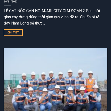
10/11/2023
LỄ CẤT NÓC CĂN HỘ AKARI CITY GIAI ĐOẠN 2 Sau thời
gian xây dựng đúng thời gian quy định đề ra. Chuẩn bị tới
đây Nam Long sẽ thực...
CHI TIẾT