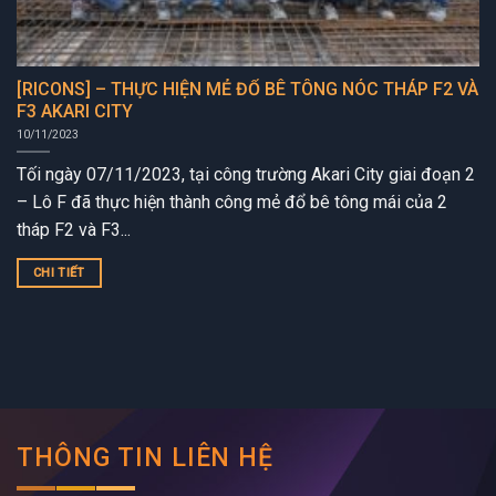
[RICONS] – THỰC HIỆN MẺ ĐỔ BÊ TÔNG NÓC THÁP F2 VÀ
F3 AKARI CITY
10/11/2023
Tối ngày 07/11/2023, tại công trường Akari City giai đoạn 2
– Lô F đã thực hiện thành công mẻ đổ bê tông mái của 2
tháp F2 và F3...
CHI TIẾT
THÔNG TIN LIÊN HỆ