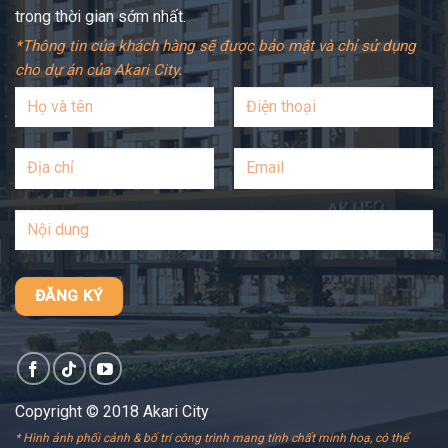
trong thời gian sớm nhất.
*Thông tin của khách hàng sẽ được bảo mật và chỉ sử dụng
cho dự án của Akari City.
Copyright © 2018 Akari City
* Hình ảnh phối cảnh & bố trí công trình mang tính chất minh hoạ, có thể