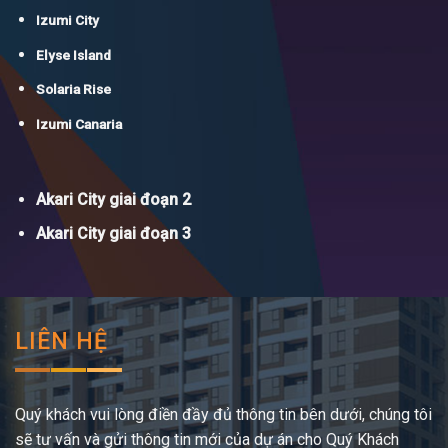
Izumi City
Elyse Island
Solaria Rise
Izumi Canaria
Akari City giai đoạn 2
Akari City giai đoạn 3
LIÊN HỆ
Quý khách vui lòng điền đầy đủ thông tin bên dưới, chúng tôi
sẽ tư vấn và gửi thông tin mới của dự án cho Quý Khách