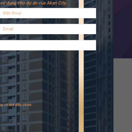
sử dụng cho dự án của Akari City.
ạ, có thể điều chỉnh.