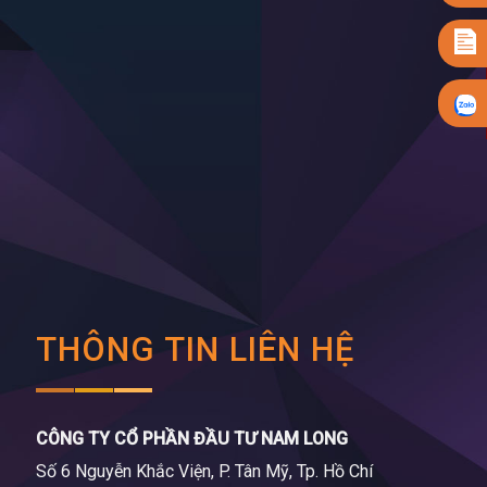
THÔNG TIN LIÊN HỆ
CÔNG TY CỔ PHẦN ĐẦU TƯ NAM LONG
Số 6 Nguyễn Khắc Viện, P. Tân Mỹ, Tp. Hồ Chí