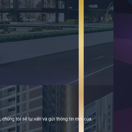
 chúng tôi sẽ tư vấn và gửi thông tin mới của