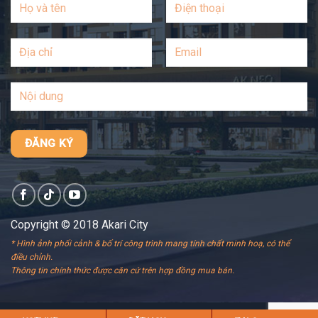
Copyright © 2018 Akari City
* Hình ảnh phối cảnh & bố trí công trình mang tính chất minh hoạ, có thể
điều chỉnh.
Thông tin chính thức được căn cứ trên hợp đồng mua bán.