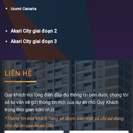
Izumi Canaria
Akari City giai đoạn 2
Akari City giai đoạn 3
LIÊN HỆ
Quý khách vui lòng điền đầy đủ thông tin bên dưới, chúng tôi
sẽ tư vấn và gửi thông tin mới của dự án cho Quý Khách
trong thời gian sớm nhất.
*Thông tin của khách hàng sẽ được bảo mật và chỉ sử dụng
cho dự án của Akari City.