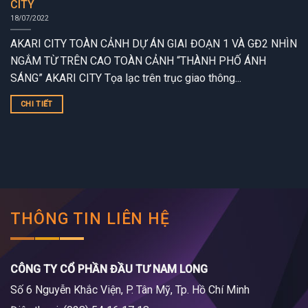
CITY
18/07/2022
AKARI CITY TOÀN CẢNH DỰ ÁN GIAI ĐOẠN 1 VÀ GĐ2 NHÌN
NGẮM TỪ TRÊN CAO TOÀN CẢNH “THÀNH PHỐ ÁNH
SÁNG” AKARI CITY Tọa lạc trên trục giao thông...
CHI TIẾT
THÔNG TIN LIÊN HỆ
CÔNG TY CỔ PHẦN ĐẦU TƯ NAM LONG
Số 6 Nguyễn Khắc Viện, P. Tân Mỹ, Tp. Hồ Chí Minh