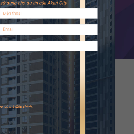
sử dụng cho dự án của Akari City.
ạ, có thể điều chỉnh.