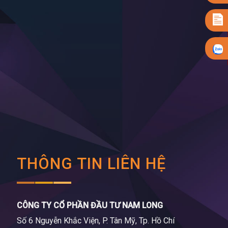
THÔNG TIN LIÊN HỆ
CÔNG TY CỔ PHẦN ĐẦU TƯ NAM LONG
Số 6 Nguyễn Khắc Viện, P. Tân Mỹ, Tp. Hồ Chí