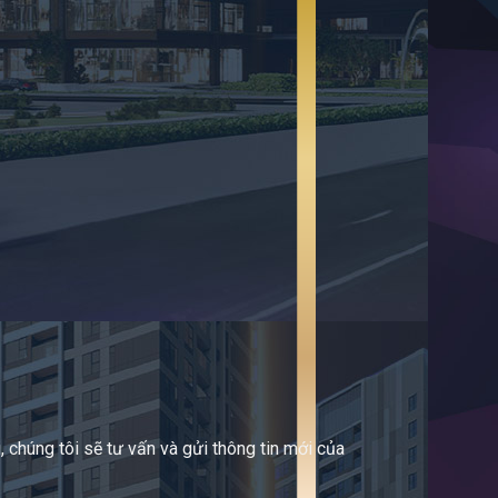
 chúng tôi sẽ tư vấn và gửi thông tin mới của