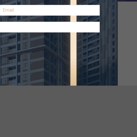
ạ, có thể điều chỉnh.