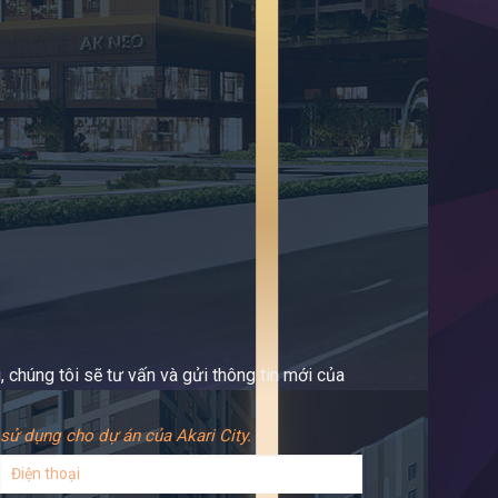
 chúng tôi sẽ tư vấn và gửi thông tin mới của
sử dụng cho dự án của Akari City.