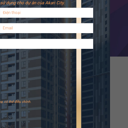
sử dụng cho dự án của Akari City.
ạ, có thể điều chỉnh.