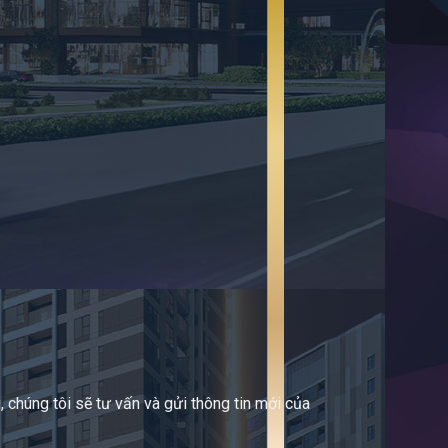
 chúng tôi sẽ tư vấn và gửi thông tin mới của