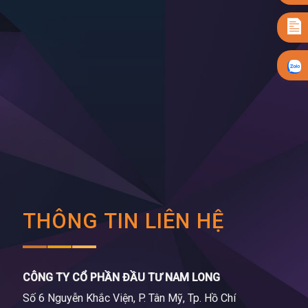
THÔNG TIN LIÊN HỆ
CÔNG TY CỔ PHẦN ĐẦU TƯ NAM LONG
Số 6 Nguyễn Khắc Viện, P. Tân Mỹ, Tp. Hồ Chí