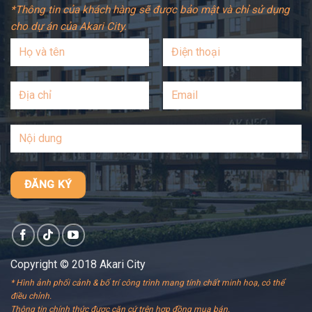
*Thông tin của khách hàng sẽ được bảo mật và chỉ sử dụng
cho dự án của Akari City.
Copyright © 2018 Akari City
* Hình ảnh phối cảnh & bố trí công trình mang tính chất minh hoạ, có thể
điều chỉnh.
Thông tin chính thức được căn cứ trên hợp đồng mua bán.