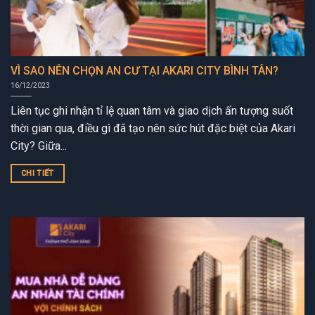
VÌ SAO NÊN CHỌN AN CƯ TẠI AKARI CITY BÌNH TÂN?
16/12/2023
Liên tục ghi nhận tỉ lệ quan tâm và giao dịch ấn tượng suốt
thời gian qua, điều gì đã tạo nên sức hút đặc biệt của Akari
City? Giữa...
CHI TIẾT