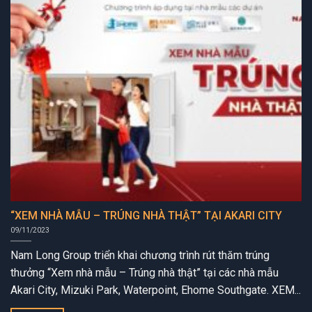
“XEM NHÀ MẪU – TRÚNG NHÀ THẬT” TẠI AKARI CITY
09/11/2023
Nam Long Group triển khai chương trình rút thăm trúng
thưởng “Xem nhà mẫu – Trúng nhà thật” tại các nhà mẫu
Akari City, Mizuki Park, Waterpoint, Ehome Southgate. XEM...