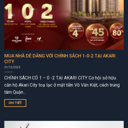
MUA NHÀ DỄ DÀNG VỚI CHÍNH SÁCH 1-0-2 TẠI AKARI
CITY
01/12/2023
CHÍNH SÁCH CÓ 1 – 0 -2 TẠI AKARI CITY Cơ hội sở hữu
căn hộ Akari City toạ lạc ở mặt tiền Võ Văn Kiệt, cách trung
tâm Quận...
CHI TIẾT