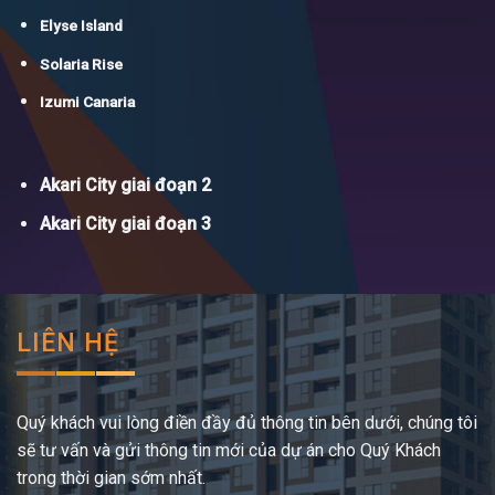
Elyse Island
Solaria Rise
Izumi Canaria
Akari City giai đoạn 2
Akari City giai đoạn 3
LIÊN HỆ
Quý khách vui lòng điền đầy đủ thông tin bên dưới, chúng tôi
sẽ tư vấn và gửi thông tin mới của dự án cho Quý Khách
trong thời gian sớm nhất.