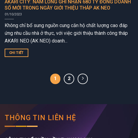
AKARI CITY: NAM LONG GHI NHẬN 680 TỶ ĐỒNG DOANH
SỐ MỚI TRONG NGÀY GIỚI THIỆU THÁP AK NEO
01/10/2023
Không chỉ bổ sung nguồn cung căn hộ chất lượng cao đáp
ứng nhu cầu nhà ở thực, với việc giới thiệu thành công tháp
AKARI NEO (AK NEO) doanh...
CHI TIẾT
1
2
THÔNG TIN LIÊN HỆ