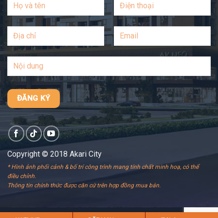
Copyright © 2018 Akari City
* Hình ảnh phối cảnh & bố trí công trình mang tính chất minh hoạ, có thể
điều chỉnh.
Thông tin chính thức được căn cứ trên hợp đồng mua bán.