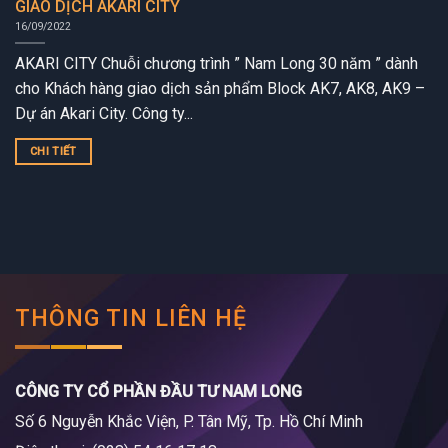
GIAO DỊCH AKARI CITY
16/09/2022
AKARI CITY Chuỗi chương trình ” Nam Long 30 năm ” dành
cho Khách hàng giao dịch sản phẩm Block AK7, AK8, AK9 –
Dự án Akari City. Công ty...
CHI TIẾT
THÔNG TIN LIÊN HỆ
CÔNG TY CỔ PHẦN ĐẦU TƯ NAM LONG
Số 6 Nguyễn Khắc Viện, P. Tân Mỹ, Tp. Hồ Chí Minh