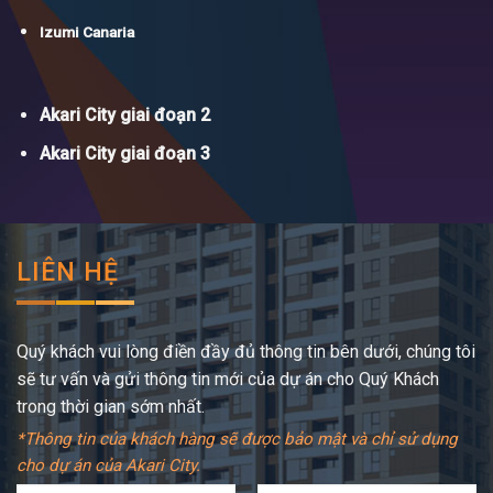
Izumi Canaria
Akari City giai đoạn 2
Akari City giai đoạn 3
LIÊN HỆ
Quý khách vui lòng điền đầy đủ thông tin bên dưới, chúng tôi
sẽ tư vấn và gửi thông tin mới của dự án cho Quý Khách
trong thời gian sớm nhất.
*Thông tin của khách hàng sẽ được bảo mật và chỉ sử dụng
cho dự án của Akari City.