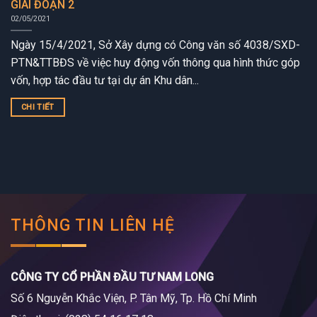
GIAI ĐOẠN 2
02/05/2021
Ngày 15/4/2021, Sở Xây dựng có Công văn số 4038/SXD-
PTN&TTBĐS về việc huy động vốn thông qua hình thức góp
vốn, hợp tác đầu tư tại dự án Khu dân...
CHI TIẾT
THÔNG TIN LIÊN HỆ
CÔNG TY CỔ PHẦN ĐẦU TƯ NAM LONG
Số 6 Nguyễn Khắc Viện, P. Tân Mỹ, Tp. Hồ Chí Minh