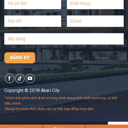
Copyright © 2018 Akari City
* Hình ảnh phối cảnh & bố trí công trình mang tính chất minh hoạ, có thể
điều chỉnh.
Thông tin chính thức được căn cứ trên hợp đồng mua bán.