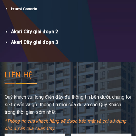
Izumi Canaria
Akari City giai đoạn 2
Akari City giai đoạn 3
LIÊN HỆ
Quý khách vui lòng điền đầy đủ thông tin bên dưới, chúng tôi
sẽ tư vấn và gửi thông tin mới của dự án cho Quý Khách
trong thời gian sớm nhất.
*Thông tin của khách hàng sẽ được bảo mật và chỉ sử dụng
cho dự án của Akari City.