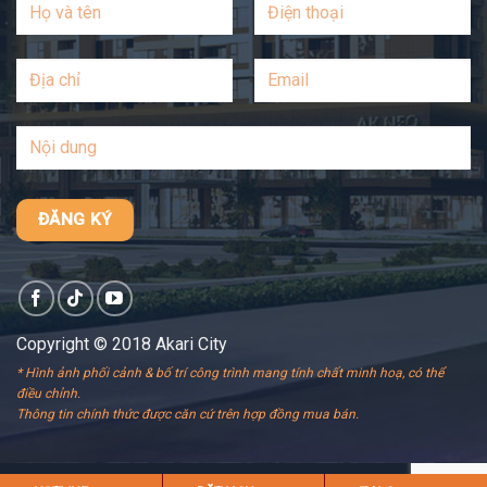
Copyright © 2018 Akari City
* Hình ảnh phối cảnh & bố trí công trình mang tính chất minh hoạ, có thể
điều chỉnh.
Thông tin chính thức được căn cứ trên hợp đồng mua bán.