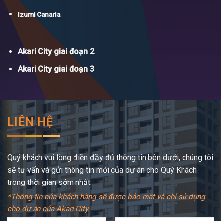
Izumi Canaria
Akari City giai đoạn 2
Akari City giai đoạn 3
LIÊN HỆ
Quý khách vui lòng điền đầy đủ thông tin bên dưới, chúng tôi
sẽ tư vấn và gửi thông tin mới của dự án cho Quý Khách
trong thời gian sớm nhất.
*Thông tin của khách hàng sẽ được bảo mật và chỉ sử dụng
cho dự án của Akari City.