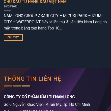
CHỦ ĐẦU TƯ HÀNG ĐẦU VIỆT NAM
28/05/2023
NAM LONG GROUP AKARI CITY – MIZUKI PARK – IZUMI
CITY – WATERPOINT Đây là lần thứ 3 liên tiếp Nam Long có
mặt trong bảng xếp hạng Top 10...
CHI TIẾT
THÔNG TIN LIÊN HỆ
CÔNG TY CỔ PHẦN ĐẦU TƯ NAM LONG
Số 6 Nguyễn Khắc Viện, P. Tân Mỹ, Tp. Hồ Chí Minh