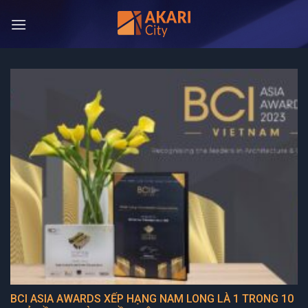
Bỏ
qua
nội
dung
BCI ASIA AWARDS XẾP HẠNG NAM LONG LÀ 1 TRONG 10