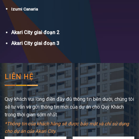
Izumi Canaria
Akari City giai đoạn 2
Akari City giai đoạn 3
LIÊN HỆ
Quý khách vui lòng điền đầy đủ thông tin bên dưới, chúng tôi
sẽ tư vấn và gửi thông tin mới của dự án cho Quý Khách
trong thời gian sớm nhất.
*Thông tin của khách hàng sẽ được bảo mật và chỉ sử dụng
cho dự án của Akari City.