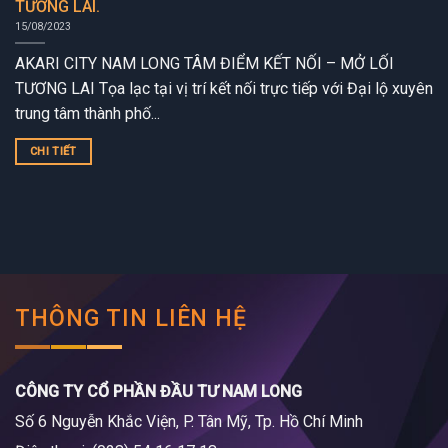
TƯƠNG LAI.
15/08/2023
AKARI CITY NAM LONG TÂM ĐIỂM KẾT NỐI – MỞ LỐI
TƯƠNG LAI Tọa lạc tại vị trí kết nối trực tiếp với Đại lộ xuyên
trung tâm thành phố...
CHI TIẾT
THÔNG TIN LIÊN HỆ
CÔNG TY CỔ PHẦN ĐẦU TƯ NAM LONG
Số 6 Nguyễn Khắc Viện, P. Tân Mỹ, Tp. Hồ Chí Minh