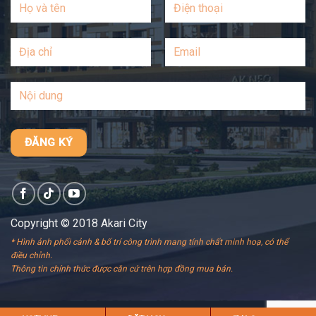
Copyright © 2018 Akari City
* Hình ảnh phối cảnh & bố trí công trình mang tính chất minh hoạ, có thể
điều chỉnh.
Thông tin chính thức được căn cứ trên hợp đồng mua bán.