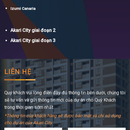
Izumi Canaria
Akari City giai đoạn 2
Akari City giai đoạn 3
LIÊN HỆ
Quý khách vui lòng điền đầy đủ thông tin bên dưới, chúng tôi
sẽ tư vấn và gửi thông tin mới của dự án cho Quý Khách
trong thời gian sớm nhất.
*Thông tin của khách hàng sẽ được bảo mật và chỉ sử dụng
cho dự án của Akari City.