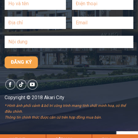
Copyright © 2018 Akari City
* Hình ảnh phối cảnh & bố trí công trình mang tính chất minh hoạ, có thể
điều chỉnh.
Thông tin chính thức được căn cứ trên hợp đồng mua bán.