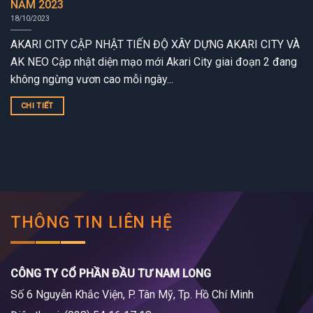
NĂM 2023
18/10/2023
AKARI CITY CẬP NHẬT TIẾN ĐỘ XÂY DỰNG AKARI CITY VÀ
AK NEO Cập nhật diện mạo mới Akari City giai đoạn 2 đang
không ngừng vươn cao mỗi ngày...
CHI TIẾT
THÔNG TIN LIÊN HỆ
CÔNG TY CỔ PHẦN ĐẦU TƯ NAM LONG
Số 6 Nguyễn Khắc Viện, P. Tân Mỹ, Tp. Hồ Chí Minh