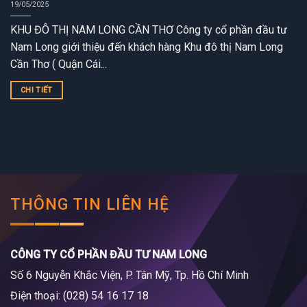
19/05/2025
KHU ĐÔ THỊ NAM LONG CẦN THƠ Công ty cổ phần đầu tư
Nam Long giới thiệu đến khách hàng Khu đô thị Nam Long
Cần Thơ ( Quận Cái...
CHI TIẾT
THÔNG TIN LIÊN HỆ
CÔNG TY CỔ PHẦN ĐẦU TƯ NAM LONG
Số 6 Nguyễn Khắc Viện, P. Tân Mỹ, Tp. Hồ Chí Minh
Điện thoại: (028) 54 16 17 18