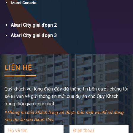
Izumi Canaria
Akari City giai đoạn 2
Akari City giai đoạn 3
LIÊN HỆ
Quý khách vui lòng điền đầy đủ thông tin bên dưới, chúng tôi
sẽ tư vấn và gửi thông tin mới của dự án cho Quý Khách
trong thời gian sớm nhất.
*Thông tin của khách hàng sẽ được bảo mật và chỉ sử dụng
cho dự án của Akari City.